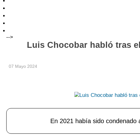
-->
Luis Chocobar habló tras e
07 Mayo 2024
En 2021 había sido condenado a 