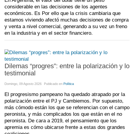
En Argentina, el valor del dólar tiene un peso
considerable en las decisiones de los agentes
económicos. Es Por ello que la crisis cambiaria que
estamos viviendo afectó muchas decisiones de compra
y venta a nivel comercial, generando a su vez un freno
en la industria y en el sector financiero.
Dilemas “progres”: entre la polarización y lo
testimonial
Domingo, 09 Agosto 2026
Publicado en
Política
El progresismo pampeano ha quedado atrapado por la
polarización entre el PJ y Cambiemos. Por supuesto,
más cómodo están los que se referencian con el campo
peronista, y más complicados los que están en el no
peronista. De cara a 2019, el pensamiento que los
apremia es cómo ubicarse frente a estas dos grandes
coaliciones.