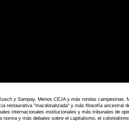
 Kusch y Sampay. Menos CEJA y más rondas campesinas. 
cia restaurativa "macdonalizada" y más filosofía ancestral d
nales internacionales institucionales y más tribunales de opi
a norma y más debates sobre el capitalismo, el colonialismo