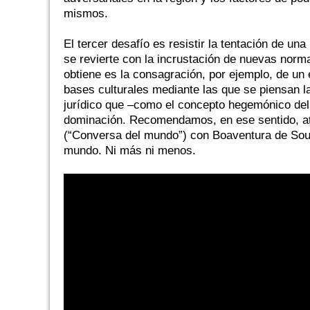
mismos.
El tercer desafío es resistir la tentación de una
se revierte con la incrustación de nuevas norma
obtiene es la consagración, por ejemplo, de un
bases culturales mediante las que se piensan l
jurídico que –como el concepto hegemónico del 
dominación. Recomendamos, en ese sentido, ate
(“Conversa del mundo”) con Boaventura de Sous
mundo. Ni más ni menos.