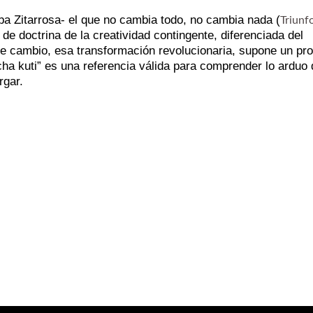
a Zitarrosa- el que no cambia todo, no cambia nada (
Triunf
e doctrina de la creatividad contingente, diferenciada del
se cambio, esa transformación revolucionaria, supone un pr
a kuti” es una referencia válida para comprender lo arduo 
rgar.