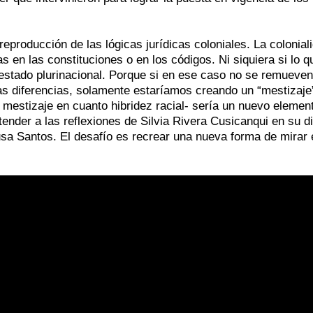
 reproducción de las lógicas jurídicas coloniales. La colonial
s en las constituciones o en los códigos. Ni siquiera si lo q
 estado plurinacional. Porque si en ese caso no se remueven
as diferencias, solamente estaríamos creando un “mestizaje
mestizaje en cuanto hibridez racial- sería un nuevo elemen
nder a las reflexiones de Silvia Rivera Cusicanqui en su d
a Santos. El desafío es recrear una nueva forma de mirar 