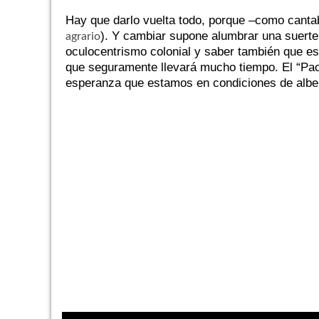
Hay que darlo vuelta todo, porque –como cantab
). Y cambiar supone alumbrar una suerte d
agrario
oculocentrismo colonial y saber también que e
que seguramente llevará mucho tiempo. El “Pach
esperanza que estamos en condiciones de albe