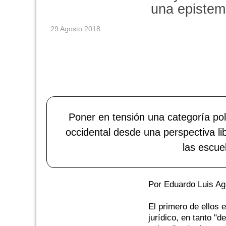
una epistemo
29 Agosto 2018
Poner en tensión una categoría po
occidental desde una perspectiva li
las escue
Por Eduardo Luis Ag
El primero de ellos 
jurídico, en tanto "