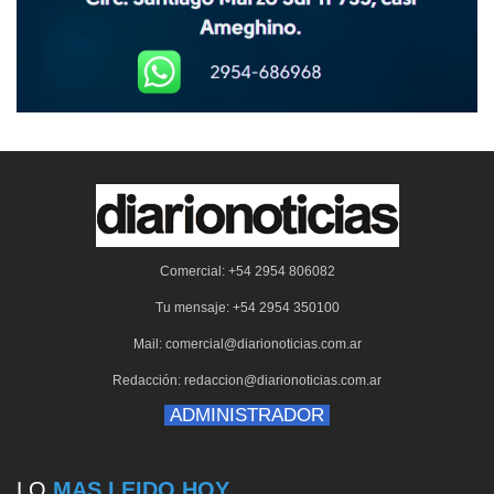
Comercial: +54 2954 806082
Tu mensaje: +54 2954 350100
Mail: comercial@diarionoticias.com.ar
Redacción: redaccion@diarionoticias.com.ar
ADMINISTRADOR
LO
MAS LEIDO HOY