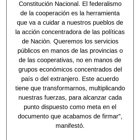
Constitución Nacional. El federalismo
de la cooperación es la herramienta
que va a cuidar a nuestros pueblos de
la acción concentradora de las políticas
de Nación. Queremos los servicios
públicos en manos de las provincias o
de las cooperativas, no en manos de
grupos económicos concentrados del
país o del extranjero. Este acuerdo
tiene que transformarnos, multiplicando
nuestras fuerzas, para alcanzar cada
punto dispuesto como meta en el
documento que acabamos de firmar”,
manifestó.