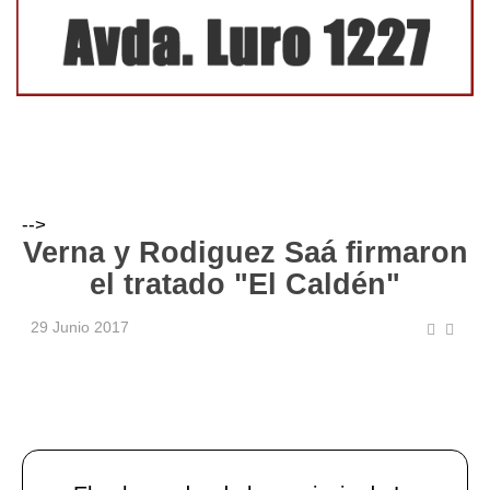
-->
Verna y Rodiguez Saá firmaron
el tratado "El Caldén"
29 Junio 2017