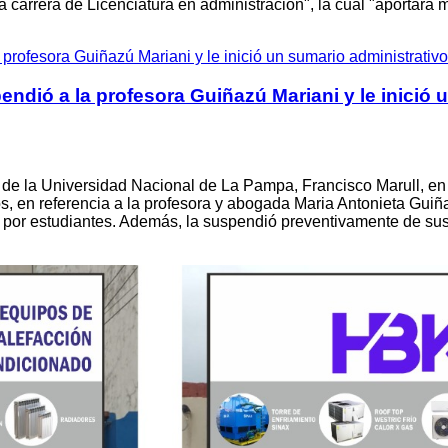
 carrera de Licenciatura en administración", la cual "aportará m
ió a la profesora Guiñazú Mariani y le inició u
de la Universidad Nacional de La Pampa, Francisco Marull, en d
ios, en referencia a la profesora y abogada Maria Antonieta Gui
s por estudiantes. Además, la suspendió preventivamente de sus