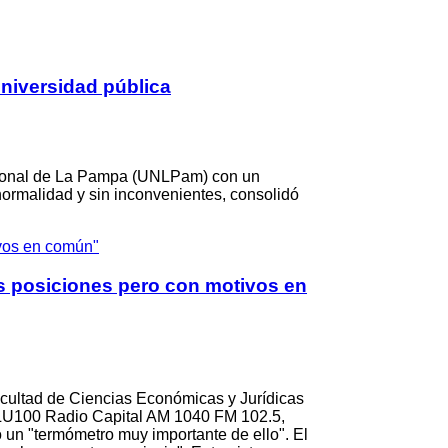
niversidad pública
Nacional de La Pampa (UNLPam) con un
normalidad y sin inconvenientes, consolidó
s posiciones pero con motivos en
Facultad de Ciencias Económicas y Jurídicas
n LU100 Radio Capital AM 1040 FM 102.5,
o un "termómetro muy importante de ello". El