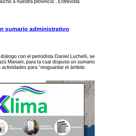
ucho a nuestra provincia". Entrevista
n sumario administrativo
iálogo con el periodista Daniel Luchelli, se
ñazú Mariani, para la cual dispuso un sumario
 actividades para "resguardar el ámbito