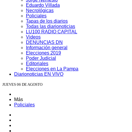
Eduardo Villada
Necrológicas
Policiales
Tapas de los diarios
Todas las diarionoticias
LU100 RADIO CAPITAL
Videos
DENUNCIAS DN
Información general
Elecciones 2019
Poder Judicial
Editoriales
Elecciones en La Pampa
Diarionoticias EN VIVO
JUEVES 06 DE AGOSTO
Más
Policiales