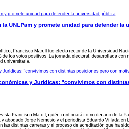
 la UNLPam y promete unidad para defender la u
olítico, Francisco Marull fue electo rector de la Universidad 
de los votos positivos. La jornada electoral, desarrollada con 
d universitaria.
onómicas y Jurídicas: "convivimos con distinta
trevista Francisco Marull, quién continuará como decano de la 
ta y abogado Jorge Nemesio y el periodista Eduardo Villada e
 las distintas carreras y el proceso de acreditación que ha sid