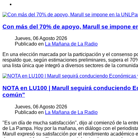
Con más del 70% de apoyo, Marull se impone en
Jueves, 06 Agosto 2026
Publicado en
La Mañana de La Radio
En una elección marcada por la participación y el consenso p
respaldo que, según estimaciones preliminares, supera el 70% 
una lista única que integró a diversos sectores de la comunida
NOTA en LU100 | Marull seguirá conduciendo Ec
común"
Jueves, 06 Agosto 2026
Publicado en
La Mañana de La Radio
"Es un día de mucha satisfacción", dijo al comienzó de la en
de La Pampa. Hoy por la mañana, en diálogo con el periodis
Marull expresó su satisfacción por el rendimiento académico en