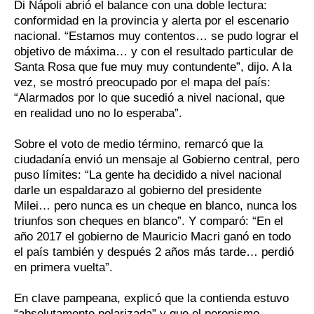
Di Nápoli abrió el balance con una doble lectura:
conformidad en la provincia y alerta por el escenario
nacional. “Estamos muy contentos… se pudo lograr el
objetivo de máxima… y con el resultado particular de
Santa Rosa que fue muy muy contundente”, dijo. A la
vez, se mostró preocupado por el mapa del país:
“Alarmados por lo que sucedió a nivel nacional, que
en realidad uno no lo esperaba”.
Sobre el voto de medio término, remarcó que la
ciudadanía envió un mensaje al Gobierno central, pero
puso límites: “La gente ha decidido a nivel nacional
darle un espaldarazo al gobierno del presidente
Milei… pero nunca es un cheque en blanco, nunca los
triunfos son cheques en blanco”. Y comparó: “En el
año 2017 el gobierno de Mauricio Macri ganó en todo
el país también y después 2 años más tarde… perdió
en primera vuelta”.
En clave pampeana, explicó que la contienda estuvo
“absolutamente polarizada” y que el peronismo