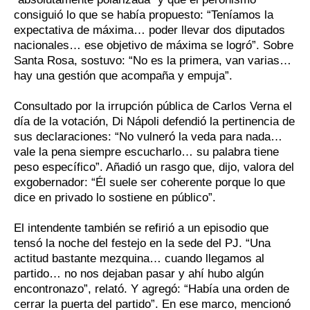
consiguió lo que se había propuesto: “Teníamos la
expectativa de máxima… poder llevar dos diputados
nacionales… ese objetivo de máxima se logró”. Sobre
Santa Rosa, sostuvo: “No es la primera, van varias…
hay una gestión que acompaña y empuja”.
Consultado por la irrupción pública de Carlos Verna el
día de la votación, Di Nápoli defendió la pertinencia de
sus declaraciones: “No vulneró la veda para nada…
vale la pena siempre escucharlo… su palabra tiene
peso específico”. Añadió un rasgo que, dijo, valora del
exgobernador: “Él suele ser coherente porque lo que
dice en privado lo sostiene en público”.
El intendente también se refirió a un episodio que
tensó la noche del festejo en la sede del PJ. “Una
actitud bastante mezquina… cuando llegamos al
partido… no nos dejaban pasar y ahí hubo algún
encontronazo”, relató. Y agregó: “Había una orden de
cerrar la puerta del partido”. En ese marco, mencionó