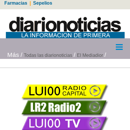
Farmacias
|
Sepelios
Más
Todas las diarionoticias
El Mediadior