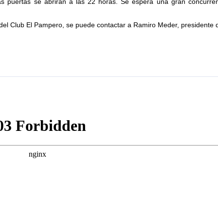
as puertas se abrirán a las 22 horas. Se espera una gran concurre
 del Club El Pampero, se puede contactar a Ramiro Meder, presidente d