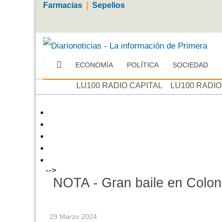
Farmacias
|
Sepelios
ECONOMÍA
POLÍTICA
SOCIEDAD
Más
LU100 RADIO CAPITAL
LU100 RADIO
-->
NOTA - Gran baile en Coloni
29 Marzo 2024