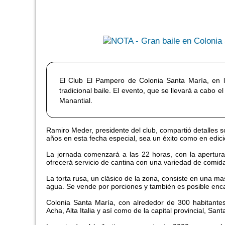
El Club El Pampero de Colonia Santa María, en la
tradicional baile. El evento, que se llevará a cabo
Manantial.
Ramiro Meder, presidente del club, compartió detalles so
años en esta fecha especial, sea un éxito como en edici
La jornada comenzará a las 22 horas, con la apertura
ofrecerá servicio de cantina con una variedad de comid
La torta rusa, un clásico de la zona, consiste en una ma
agua. Se vende por porciones y también es posible encar
Colonia Santa María, con alrededor de 300 habitantes
Acha, Alta Italia y así como de la capital provincial, Sa