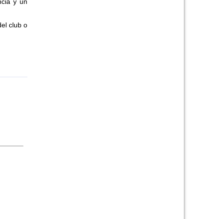
ncia y un
el club o