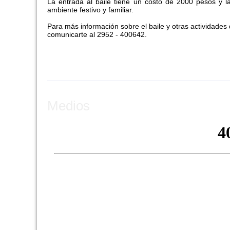
La entrada al baile tiene un costo de 2000 pesos y l
ambiente festivo y familiar.
Para más información sobre el baile y otras actividades
comunicarte al 2952 - 400642.
Medios