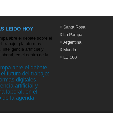
Santa Rosa
S LEIDO HOY
La Pampa
Argentina
Mundo
LU 100
mpa abre el debate
el futuro del trabajo:
ormas digitales,
gencia artificial y
a laboral, en el
o de la agenda