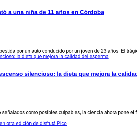
ató a una niña de 11 años en Córdoba
ida por un auto conducido por un joven de 23 años. El trágico
scenso silencioso: la dieta que mejora la calid
o señalados como posibles culpables, la ciencia ahora pone el 