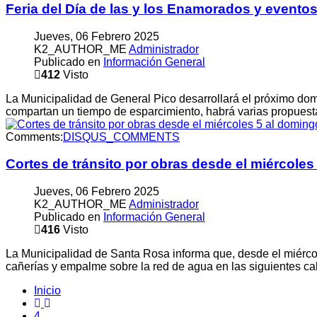
Feria del Día de las y los Enamorados y eventos
Jueves, 06 Febrero 2025
K2_AUTHOR_ME
Administrador
Publicado en
Información General
412
Visto
La Municipalidad de General Pico desarrollará el próximo domi
compartan un tiempo de esparcimiento, habrá varias propuesta
Comments:
DISQUS_COMMENTS
Cortes de tránsito por obras desde el miércoles
Jueves, 06 Febrero 2025
K2_AUTHOR_ME
Administrador
Publicado en
Información General
416
Visto
La Municipalidad de Santa Rosa informa que, desde el miércole
cañerías y empalme sobre la red de agua en las siguientes cal
Inicio
4