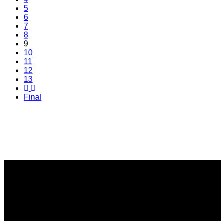
5
6
7
8
9
10
11
12
13
Final