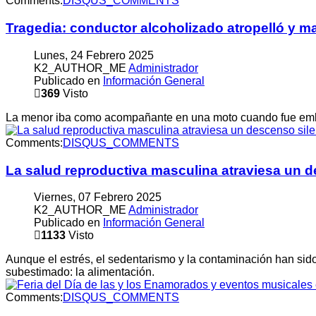
Comments:
DISQUS_COMMENTS
Tragedia: conductor alcoholizado atropelló y m
Lunes, 24 Febrero 2025
K2_AUTHOR_ME
Administrador
Publicado en
Información General
369
Visto
La menor iba como acompañante en una moto cuando fue embest
Comments:
DISQUS_COMMENTS
La salud reproductiva masculina atraviesa un de
Viernes, 07 Febrero 2025
K2_AUTHOR_ME
Administrador
Publicado en
Información General
1133
Visto
Aunque el estrés, el sedentarismo y la contaminación han sid
subestimado: la alimentación.
Comments:
DISQUS_COMMENTS