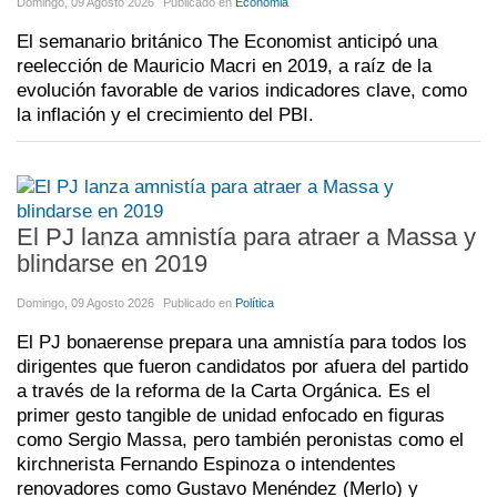
Domingo, 09 Agosto 2026
Publicado en
Economia
El semanario británico The Economist anticipó una
reelección de Mauricio Macri en 2019, a raíz de la
evolución favorable de varios indicadores clave, como
la inflación y el crecimiento del PBI.
El PJ lanza amnistía para atraer a Massa y
blindarse en 2019
Domingo, 09 Agosto 2026
Publicado en
Política
El PJ bonaerense prepara una amnistía para todos los
dirigentes que fueron candidatos por afuera del partido
a través de la reforma de la Carta Orgánica. Es el
primer gesto tangible de unidad enfocado en figuras
como Sergio Massa, pero también peronistas como el
kirchnerista Fernando Espinoza o intendentes
renovadores como Gustavo Menéndez (Merlo) y