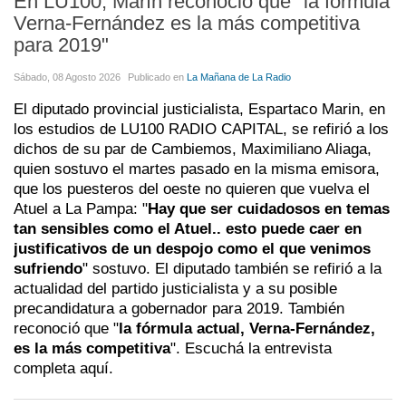
En LU100, Marín reconoció que "la fórmula
Verna-Fernández es la más competitiva
para 2019"
Sábado, 08 Agosto 2026
Publicado en
La Mañana de La Radio
El diputado provincial justicialista, Espartaco Marin, en
los estudios de LU100 RADIO CAPITAL, se refirió a los
dichos de su par de Cambiemos, Maximiliano Aliaga,
quien sostuvo el martes pasado en la misma emisora,
que los puesteros del oeste no quieren que vuelva el
Atuel a La Pampa: "
Hay que ser cuidadosos en temas
tan sensibles como el Atuel.. esto puede caer en
justificativos de un despojo como el que venimos
sufriendo
" sostuvo. El diputado también se refirió a la
actualidad del partido justicialista y a su posible
precandidatura a gobernador para 2019. También
reconoció que "
la fórmula actual, Verna-Fernández,
es la más competitiva
". Escuchá la entrevista
completa aquí.