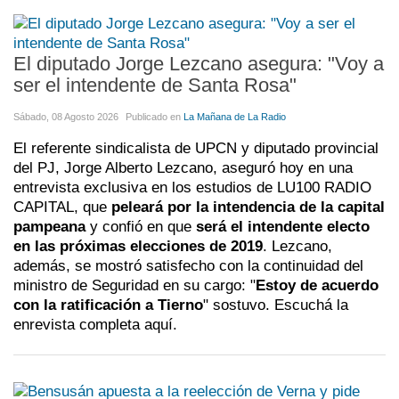
El diputado Jorge Lezcano asegura: "Voy a
ser el intendente de Santa Rosa"
Sábado, 08 Agosto 2026
Publicado en
La Mañana de La Radio
El referente sindicalista de UPCN y diputado provincial
del PJ, Jorge Alberto Lezcano, aseguró hoy en una
entrevista exclusiva en los estudios de LU100 RADIO
CAPITAL, que
peleará por la intendencia de la capital
pampeana
y confió en que
será el intendente electo
en las próximas elecciones de 2019
. Lezcano,
además, se mostró satisfecho con la continuidad del
ministro de Seguridad en su cargo: "
Estoy de acuerdo
con la ratificación a Tierno
" sostuvo. Escuchá la
enrevista completa aquí.