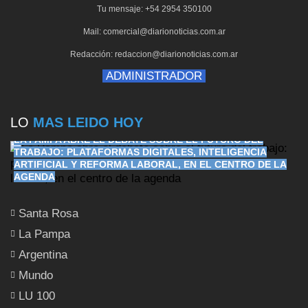
Tu mensaje: +54 2954 350100
Mail: comercial@diarionoticias.com.ar
Redacción: redaccion@diarionoticias.com.ar
ADMINISTRADOR
LO
MAS LEIDO HOY
LA PAMPA ABRE EL DEBATE SOBRE EL FUTURO DEL
TRABAJO: PLATAFORMAS DIGITALES, INTELIGENCIA
ARTIFICIAL Y REFORMA LABORAL, EN EL CENTRO DE LA
AGENDA
Santa Rosa
La Pampa
Argentina
Mundo
LU 100