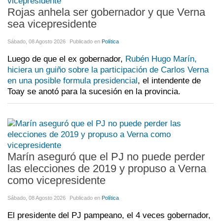
Rojas anhela ser gobernador y que Verna
sea vicepresidente
Sábado, 08 Agosto 2026
Publicado en
Política
Luego de que el ex gobernador,
Rubén Hugo Marín,
hiciera un guiño sobre la participación de Carlos Verna
en una posible formula presidencial
, el intendente de
Toay se anotó para la sucesión en la provincia.
Marín aseguró que el PJ no puede perder
las elecciones de 2019 y propuso a Verna
como vicepresidente
Sábado, 08 Agosto 2026
Publicado en
Política
El presidente del PJ pampeano, el 4 veces gobernador,