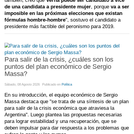
también, creo que
Verna puede ser candidato a vice
de una candidata a presidente mujer
, porque
va a ser
imposible en las próximas elecciones que existan
fórmulas hombre-hombre
", sostuvo el candidato a
presidente más factible del peronismo para 2019.
Para salir de la crisis, ¿cuáles son los
puntos del plan económico de Sergio
Massa?
Sábado, 08 Agosto 2026
Publicado en
Política
En su introducción, el equipo económico de Sergio
Massa destaca que "se trata de una síntesis de un plan
para salir de la crisis económica que atraviesa la
Argentina". Luego plantea las propuestas necesarias
para lograr estabilidad y una recuperación, que se
deben impulsar para dar respuesta a los problemas que