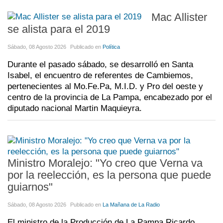
Mac Allister
se alista para el 2019
Sábado, 08 Agosto 2026
Publicado en
Política
Durante el pasado sábado, se desarrolló en Santa
Isabel, el encuentro de referentes de Cambiemos,
pertenecientes al Mo.Fe.Pa, M.I.D. y Pro del oeste y
centro de la provincia de La Pampa, encabezado por el
diputado nacional Martin Maquieyra.
Ministro Moralejo: "Yo creo que Verna va
por la reelección, es la persona que puede
guiarnos"
Sábado, 08 Agosto 2026
Publicado en
La Mañana de La Radio
El ministro de la Producción de La Pampa Ricardo