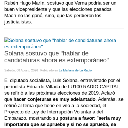
Rubén Hugo Marín, sostuvo que Verna podria ser un
buen vicepresidente y que las elecciones pasados
Macri no las ganó, sino, que las perdieron los
justicialistas.
Solana sostuvo que "hablar de
candidaturas ahora es extemporáneo"
Sábado, 08 Agosto 2026
Publicado en
La Mañana de La Radio
El diputado socialista, Luis Solana, entrevistado por el
periodista Eduardo Villada de LU100 RADIO CAPITAL,
se refirió a las próximas elecciones de 2019. Aclaró
que
hacer conjeturas es muy adelantado
. Además, se
refirió al tema que tiene en vilo a la sociedad, el
Proyecto de Ley de Interrupción Voluntaria del
Embarazo, mostrando su
postura a favor
: "
sería muy
importante que se apruebe y si no se aprueba, se