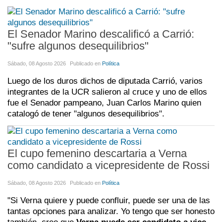
El Senador Marino descalificó a Carrió:
"sufre algunos desequilibrios"
Sábado, 08 Agosto 2026
Publicado en
Política
Luego de los duros dichos de diputada Carrió, varios
integrantes de la UCR salieron al cruce y uno de ellos
fue el Senador pampeano, Juan Carlos Marino quien
catalogó de tener "algunos desequilibrios".
El cupo femenino descartaria a Verna
como candidato a vicepresidente de Rossi
Sábado, 08 Agosto 2026
Publicado en
Política
"Si Verna quiere y puede confluir, puede ser una de las
tantas opciones para analizar. Yo tengo que ser honesto