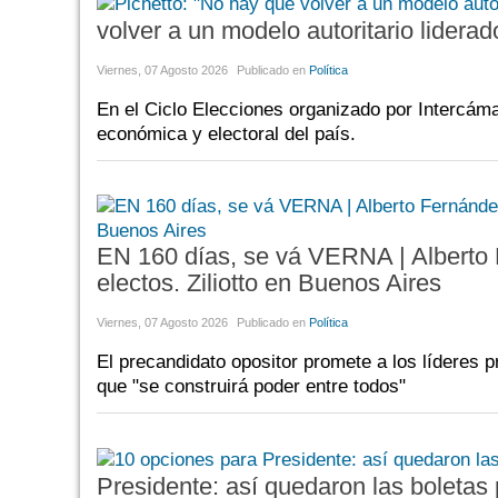
volver a un modelo autoritario liderad
Viernes, 07 Agosto 2026
Publicado en
Política
En el Ciclo Elecciones organizado por Intercáma
económica y electoral del país.
EN 160 días, se vá VERNA | Alberto 
electos. Ziliotto en Buenos Aires
Viernes, 07 Agosto 2026
Publicado en
Política
El precandidato opositor promete a los líderes p
que "se construirá poder entre todos"
Presidente: así quedaron las boletas 