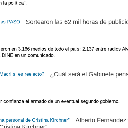
la política".
Sortearon las 62 mil horas de publici
uyeron en 3.166 medios de todo el país: 2.137 entre radios 
la DINE en un comunicado.
¿Cuál será el Gabinete pen
r confianza el armado de un eventual segundo gobierno.
Alberto Fernández
Cristina Kirchner”