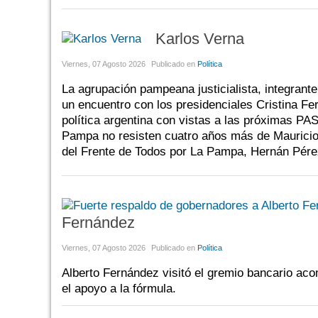
Karlos Verna
Viernes, 07 Agosto 2026
Publicado en
Política
La agrupación pampeana justicialista, integrante
un encuentro con los presidenciales Cristina F
política argentina con vistas a las próximas PAS
Pampa no resisten cuatro años más de Mauricio 
del Frente de Todos por La Pampa, Hernán Pére
Fernández
Viernes, 07 Agosto 2026
Publicado en
Política
Alberto Fernández visitó el gremio bancario aco
el apoyo a la fórmula.