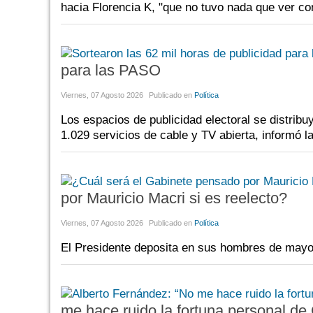
hacia Florencia K, "que no tuvo nada que ver con 
para las PASO
Viernes, 07 Agosto 2026
Publicado en
Política
Los espacios de publicidad electoral se distrib
1.029 servicios de cable y TV abierta, informó 
por Mauricio Macri si es reelecto?
Viernes, 07 Agosto 2026
Publicado en
Política
El Presidente deposita en sus hombres de mayo
me hace ruido la fortuna personal de 