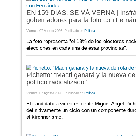
EN 159 DIAS, SE VÁ VERNA | Insfrán,
gobernadores para la foto con Ferná
Viernes, 07 Agosto 2026
Publicado en
Política
La foto representa "el 13% de los electores naci
elecciones en cada una de esas provincias".
Pichetto: “Macri ganará y la nueva der
político radicalizado”
Viernes, 07 Agosto 2026
Publicado en
Política
El candidato a vicepresidente Miguel Ángel Pich
definitivamente un ciclo con un componente duro 
al kirchnerismo.