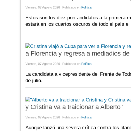
Viernes, 07 Agosto 2026
Publicado en
Política
Estos son los diez precandidatos a la primera m
estará en los cuartos oscuros de todo el país el
a Florencia y regresa a mediadios de 
Viernes, 07 Agosto 2026
Publicado en
Política
La candidata a vicepresidente del Frente de Tod
de julio.
y Cristina va a traicionar a Alberto"
Viernes, 07 Agosto 2026
Publicado en
Política
Aunque lanzó una severa crítica contra los plan