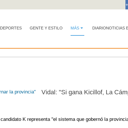
DEPORTES
GENTE Y ESTILO
MÁS
DIARIONOTICIAS 
Vidal: "Si gana Kicillof, La Cá
 candidato K representa "el sistema que gobernó la provinci