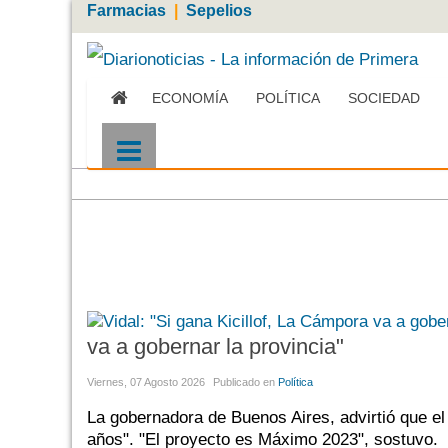
Farmacias
|
Sepelios
ECONOMÍA
POLÍTICA
SOCIEDAD
Más
va a gobernar la provincia"
Viernes, 07 Agosto 2026
Publicado en
Política
La gobernadora de Buenos Aires, advirtió que el
años". "El proyecto es Máximo 2023", sostuvo.