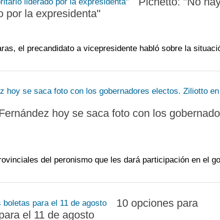
Pichetto: "No ha
o por la expresidenta"
ras, el precandidato a vicepresidente habló sobre la situaci
Fernández hoy se saca foto con los gobernado
rovinciales del peronismo que les dará participación en el g
10 opciones para
para el 11 de agosto