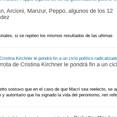
 Arcioni, Manzur, Peppo, algunos de los 12
ndez
onales, si se repiten los mismos resultados de las ultimas
rota de Cristina Kirchner le pondrá fin a un cic
etto sostuvo que en el caso de que Macri sea reelecto, se a
y autoritario que ha signado la vida del peronismo, ren ref