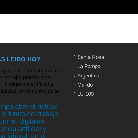
Santa Rosa
S LEIDO HOY
La Pampa
Argentina
Mundo
LU 100
mpa abre el debate
el futuro del trabajo:
ormas digitales,
gencia artificial y
a laboral, en el