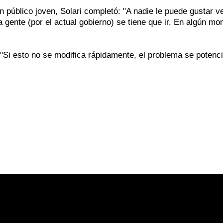
 público joven, Solari completó: "A nadie le puede gustar v
 gente (por el actual gobierno) se tiene que ir. En algún m
 "Si esto no se modifica rápidamente, el problema se potenci