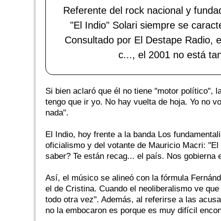
Referente del rock nacional y fundad
"El Indio" Solari siempre se caract
Consultado por El Destape Radio, e
c..., el 2001 no está ta
Si bien aclaró que él no tiene "motor político",
tengo que ir yo. No hay vuelta de hoja. Yo no voy 
nada".
El Indio, hoy frente a la banda Los fundamental
oficialismo y del votante de Mauricio Macri: "
saber? Te están recag... el país. Nos gobierna 
Así, el músico se alineó con la fórmula Fernán
el de Cristina. Cuando el neoliberalismo ve que
todo otra vez". Además, al referirse a las acusa
no la embocaron es porque es muy difícil encont