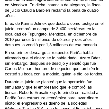
en Mendoza. En dicha instancia de alegatos, la fiscal
de juicio Claudia Barbieri reclamó la pena de cuatro
años.
El ex de Karina Jelinek que declaró como testigo en el
juicio, compró un campo de 3.400 hectáreas en la
localidad de Tupungato, Mendoza, en diciembre de
2010 por unos 5 millones de dólares y dos años
después lo vendió por 1,8 millones de esa moneda.
En su primer descargo al respecto, Fariña había
afirmado que el dinero se lo había dado Lázaro Báez,
sin embargo, después se desdijo y señaló que fue
Carlos Molinari, hombre de negocios que también le
costeó su boda con la modelo, quien le dio los fondos.
Durante el juicio se planteó que la operación fue
simulada y que el empresario que le compró las
tierras, Roberto Erusalinksy, le brindó en realidad a
Fariña “una estructura económica para lavar dinero
ilícito: el empresario es dueño de la sociedad
Welmare Trading S.A., que le abonó al financista unos