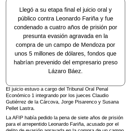
Llegó a su etapa final el juicio oral y
público contra Leonardo Fariña y fue
condenado a cuatro años de prisión por
presunta evasión agravada en la
compra de un campo de Mendoza por
unos 5 millones de dólares, fondos que
habrían prevenido del empresario preso
Lázaro Báez.
El juicio estuvo a cargo del Tribunal Oral Penal
Económico 1 integrando por los jueces Claudio
Gutiérrez de la Cárcova, Jorge Pisarenco y Susana
Pellet Lastra.
La AFIP había pedido la pena de siete años de prisión
para el arrepentido Leonardo Fariña, acusado por el
delito de evasión agravada en la compra de un campo