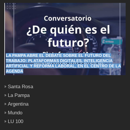
LA PAMPA ABRE EL DEBATE SOBRE EL FUTURO DEL
TRABAJO: PLATAFORMAS DIGITALES, INTELIGENCIA
ARTIFICIAL Y REFORMA LABORAL, EN EL CENTRO DE LA
AGENDA
Santa Rosa
La Pampa
Argentina
Mundo
LU 100