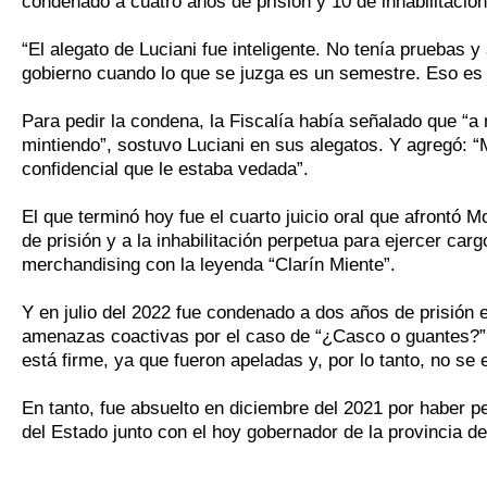
condenado a cuatro años de prisión y 10 de inhabilitación
“El alegato de Luciani fue inteligente. No tenía pruebas 
gobierno cuando lo que se juzga es un semestre. Eso es u
Para pedir la condena, la Fiscalía había señalado que “a m
mintiendo”, sostuvo Luciani en sus alegatos. Y agregó: “M
confidencial que le estaba vedada”.
El que terminó hoy fue el cuarto juicio oral que afrontó
de prisión y a la inhabilitación perpetua para ejercer car
merchandising con la leyenda “Clarín Miente”.
Y en julio del 2022 fue condenado a dos años de prisión e
amenazas coactivas por el caso de “¿Casco o guantes?”
está firme, ya que fueron apeladas y, por lo tanto, no se 
En tanto, fue absuelto en diciembre del 2021 por haber p
del Estado junto con el hoy gobernador de la provincia de 