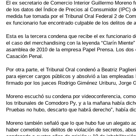
El ex secretario de Comercio Interior Guillermo Moreno fu
de los datos del Índice de Precios al Consumidor (IPC) d
medida fue tomada por el Tribunal Oral Federal 2 de Com
ex funcionario fue encontrado culpable de los delitos de 
Esta es la tercera condena que recibe el ex funcionario 
el caso del merchandising con la leyenda “Clarín Miente
asamblea de 2010 de la empresa Papel Prensa. Los dos es
Casación Penal.
Por otra parte, el Tribunal Oral condenó a Beatriz Paglier
para ejercer cargos públicos y absolvió a las empleadas 
firmado por los jueces Rodrigo Giménez Uriburu, Jorge G
Moreno escuchó su condena por videoconferencia, como el
los tribunales de Comodoro Py, y a la mañana había dicho
Pruebas no hubo, descarto que habrá derecho”, había dich
Moreno también señaló que lo que hubo fue un alegato ac
haber cometido los delitos de violación de secretos, abu