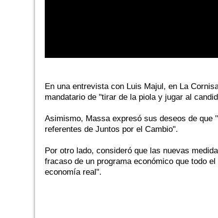
En una entrevista con Luis Majul, en La Cornisa,
mandatario de "tirar de la piola y jugar al cand
Asimismo, Massa expresó sus deseos de que "oj
referentes de Juntos por el Cambio".
Por otro lado, consideró que las nuevas medidas
fracaso de un programa económico que todo el t
economía real".