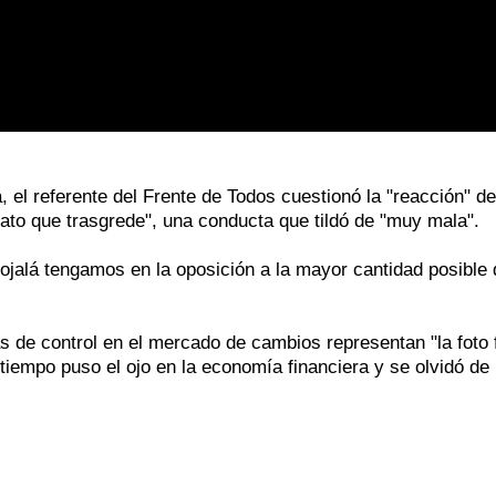
 el referente del Frente de Todos cuestionó la "reacción" de
idato que trasgrede", una conducta que tildó de "muy mala".
alá tengamos en la oposición a la mayor cantidad posible 
 de control en el mercado de cambios representan "la foto f
iempo puso el ojo en la economía financiera y se olvidó de 