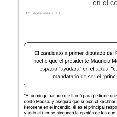
en el co
09 Septiembre 2019
El candidato a primer diputado del
noche que el presidente Mauricio Ma
espacio "ayudara" en el actual "co
mandatario de ser el "princi
"El domingo pasado me llamó para pedirme que 
contó Massa, y aseguró que si bien el kirchneri
kerosene en el incendio, él es el principal res
y todo el tiempo ninguneó la opinión de los que 