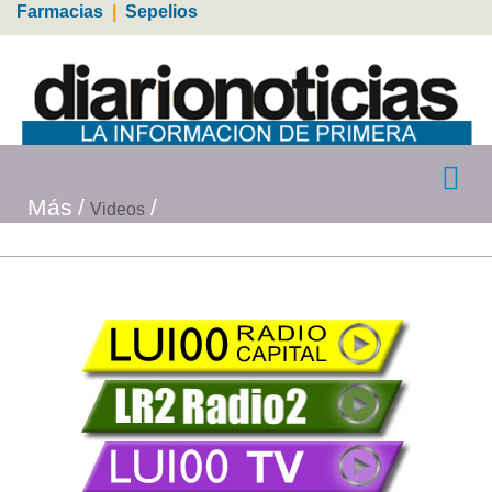
Farmacias
|
Sepelios
Más
Videos