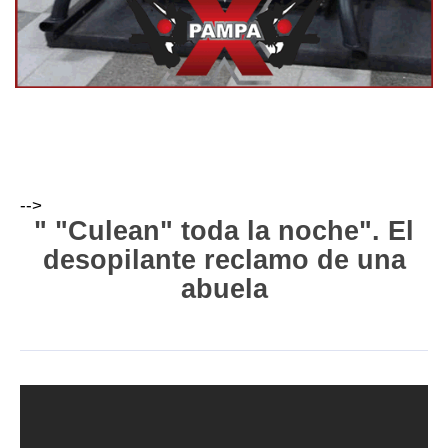
-->
" "Culean" toda la noche". El
desopilante reclamo de una
abuela