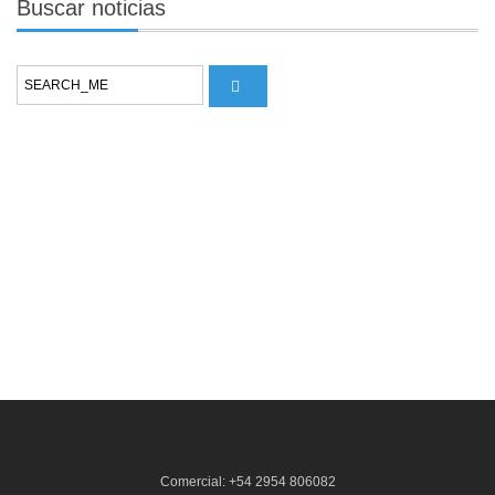
Buscar
noticias
Comercial: +54 2954 806082