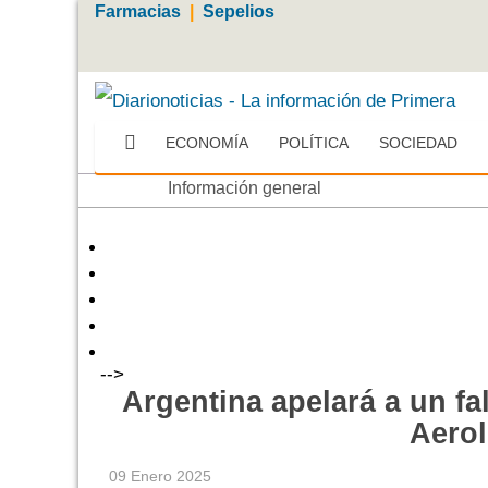
Farmacias
|
Sepelios
ECONOMÍA
POLÍTICA
SOCIEDAD
Más
Información general
-->
Argentina apelará a un fa
Aerol
09 Enero 2025