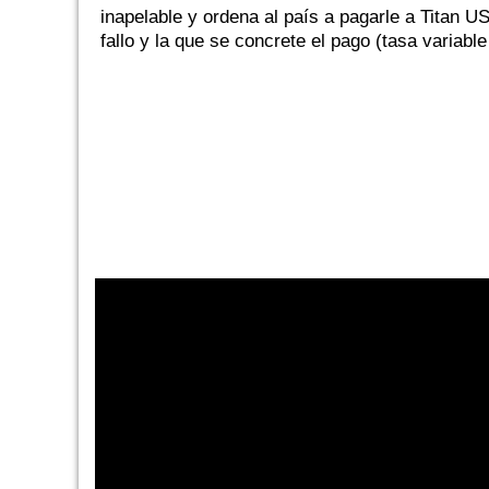
inapelable y ordena al país a pagarle a Titan U
fallo y la que se concrete el pago (tasa variabl