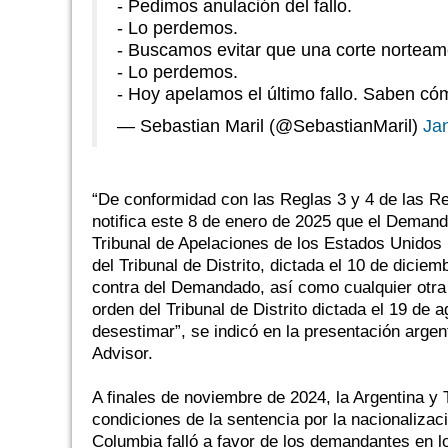
- Pedimos anulación del fallo.
- Lo perdemos.
- Buscamos evitar que una corte norteamer
- Lo perdemos.
- Hoy apelamos el último fallo. Saben 
— Sebastian Maril (@SebastianMaril)
Ja
“De conformidad con las Reglas 3 y 4 de las Re
notifica este 8 de enero de 2025 que el Demand
Tribunal de Apelaciones de los Estados Unidos pa
del Tribunal de Distrito, dictada el 10 de dici
contra del Demandado, así como cualquier otra or
orden del Tribunal de Distrito dictada el 19 d
desestimar”, se indicó en la presentación argen
Advisor.
A finales de noviembre de 2024, la Argentina y 
condiciones de la sentencia por la nacionalizaci
Columbia falló a favor de los demandantes en l