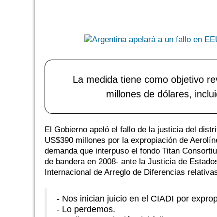
La medida tiene como objetivo rev
millones de dólares, incl
El Gobierno apeló el fallo de la justicia del di
US$390 millones por la expropiación de Aerolíne
demanda que interpuso el fondo Titan Consortium
de bandera en 2008- ante la Justicia de Estados
Internacional de Arreglo de Diferencias relativa
- Nos inician juicio en el CIADI por expro
- Lo perdemos.