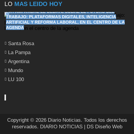
LO
MAS LEIDO HOY
LA PAMPA ABRE EL DEBATE SOBRE EL FUTURO DEL
TRABAJO: PLATAFORMAS DIGITALES, INTELIGENCIA
ARTIFICIAL Y REFORMA LABORAL, EN EL CENTRO DE LA
AGENDA
Santa Rosa
La Pampa
Argentina
Mundo
LU 100
Copyright © 2026 Diario Noticias. Todos los derechos
reservados.
DIARIO NOTICIAS
| DS Diseño Web