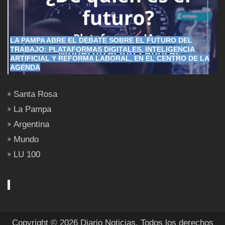
LA PAMPA ABRE EL DEBATE SOBRE EL FUTURO DEL
TRABAJO: PLATAFORMAS DIGITALES, INTELIGENCIA
ARTIFICIAL Y REFORMA LABORAL, EN EL CENTRO DE LA
AGENDA
Santa Rosa
La Pampa
Argentina
Mundo
LU 100
Copyright © 2026 Diario Noticias. Todos los derechos