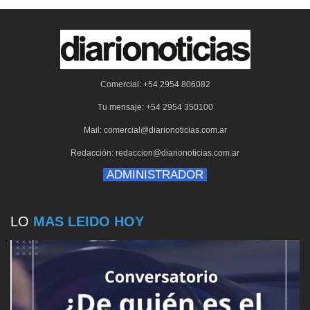
Comercial: +54 2954 806082
Tu mensaje: +54 2954 350100
Mail: comercial@diarionoticias.com.ar
Redacción: redaccion@diarionoticias.com.ar
ADMINISTRADOR
LO
MAS LEIDO HOY