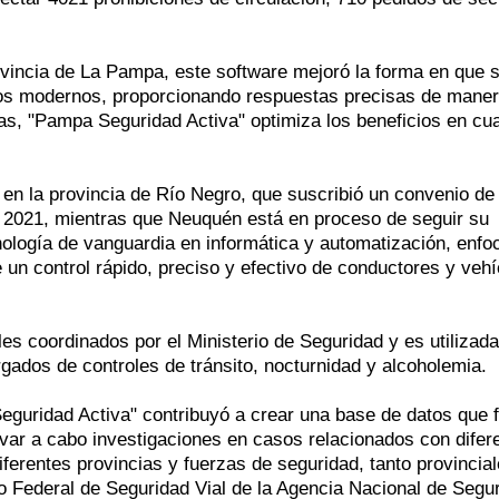
ovincia de La Pampa, este software mejoró la forma en que 
pos modernos, proporcionando respuestas precisas de manera
as, "Pampa Seguridad Activa" optimiza los beneficios en cu
en la provincia de Río Negro, que suscribió un convenio de
 2021, mientras que Neuquén está en proceso de seguir su
nología de vanguardia en informática y automatización, enf
e un control rápido, preciso y efectivo de conductores y veh
es coordinados por el Ministerio de Seguridad y es utilizada
gados de controles de tránsito, nocturnidad y alcoholemia.
eguridad Activa" contribuyó a crear una base de datos que 
levar a cabo investigaciones en casos relacionados con difer
iferentes provincias y fuerzas de seguridad, tanto provincia
 Federal de Seguridad Vial de la Agencia Nacional de Segu