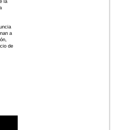
e la
a
nuncia
inan a
ión,
cio de