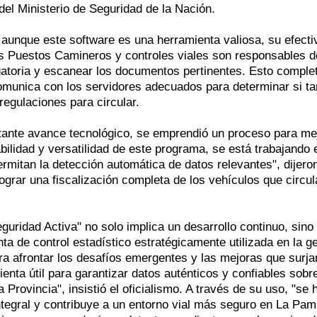
del Ministerio de Seguridad de la Nación.
 aunque este software es una herramienta valiosa, su efecti
os Puestos Camineros y controles viales son responsables d
ligatoria y escanear los documentos pertinentes. Esto comple
comunica con los servidores adecuados para determinar si ta
egulaciones para circular.
ante avance tecnológico, se emprendió un proceso para me
ilidad y versatilidad de este programa, se está trabajando 
rmitan la detección automática de datos relevantes", dijero
ograr una fiscalización completa de los vehículos que circul
ridad Activa" no solo implica un desarrollo continuo, sino
a de control estadístico estratégicamente utilizada en la g
ra afrontar los desafíos emergentes y las mejoras que surja
enta útil para garantizar datos auténticos y confiables sobre
 Provincia", insistió el oficialismo. A través de su uso, "se 
integral y contribuye a un entorno vial más seguro en La Pa