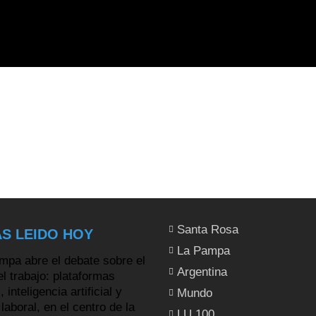
Santa Rosa
S LEIDO HOY
La Pampa
Argentina
Mundo
LU 100