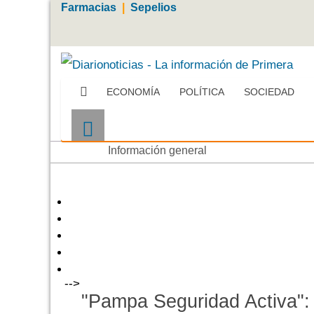
Farmacias
|
Sepelios
ECONOMÍA
POLÍTICA
SOCIEDAD
Más
Información general
-->
"Pampa Seguridad Activa":