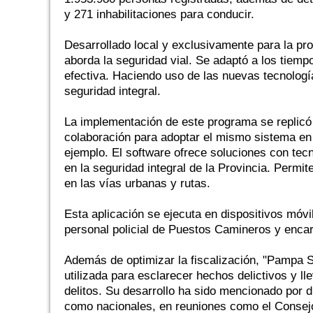
y 271 inhabilitaciones para conducir.
Desarrollado local y exclusivamente para la pr
aborda la seguridad vial. Se adaptó a los tiem
efectiva. Haciendo uso de las nuevas tecnologí
seguridad integral.
La implementación de este programa se replicó 
colaboración para adoptar el mismo sistema en
ejemplo. El software ofrece soluciones con tec
en la seguridad integral de la Provincia. Permit
en las vías urbanas y rutas.
Esta aplicación se ejecuta en dispositivos móvil
personal policial de Puestos Camineros y encar
Además de optimizar la fiscalización, "Pampa S
utilizada para esclarecer hechos delictivos y l
delitos. Su desarrollo ha sido mencionado por d
como nacionales, en reuniones como el Consejo