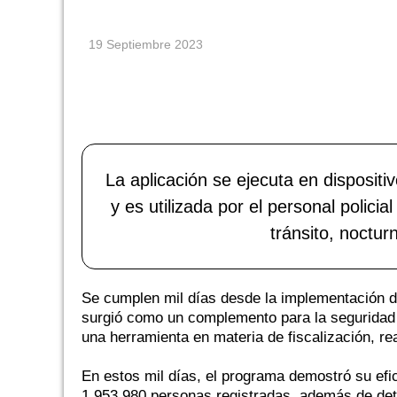
19 Septiembre 2023
La aplicación se ejecuta en dispositi
y es utilizada por el personal polic
tránsito, noctur
Se cumplen mil días desde la implementación de
surgió como un complemento para la seguridad 
una herramienta en materia de fiscalización, rea
En estos mil días, el programa demostró su efi
1.953.980 personas registradas, además de dete