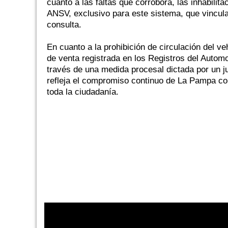
cuanto a las faltas que corrobora, las inhabili
ANSV, exclusivo para este sistema, que vincula
consulta.
En cuanto a la prohibición de circulación del ve
de venta registrada en los Registros del Automo
través de una medida procesal dictada por un ju
refleja el compromiso continuo de La Pampa con 
toda la ciudadanía.