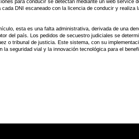
taciones para conducir se detectan mediante un web service d
 cada DNI escaneado con la licencia de conducir y realiza l
hículo, esta es una falta administrativa, derivada de una de
tor del país. Los pedidos de secuestro judiciales se determ
ez o tribunal de justicia. Este sistema, con su implementac
la seguridad vial y la innovación tecnológica para el benefi