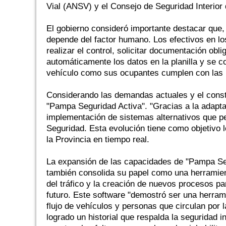
Vial (ANSV) y el Consejo de Seguridad Interior 
El gobierno consideró importante destacar que,
depende del factor humano. Los efectivos en l
realizar el control, solicitar documentación ob
automáticamente los datos en la planilla y se 
vehículo como sus ocupantes cumplen con las r
Considerando las demandas actuales y el const
"Pampa Seguridad Activa". "Gracias a la adaptab
implementación de sistemas alternativos que pe
Seguridad. Esta evolución tiene como objetivo l
la Provincia en tiempo real.
La expansión de las capacidades de "Pampa Segu
también consolida su papel como una herramient
del tráfico y la creación de nuevos procesos pa
futuro. Este software "demostró ser una herrami
flujo de vehículos y personas que circulan por la
logrado un historial que respalda la seguridad 