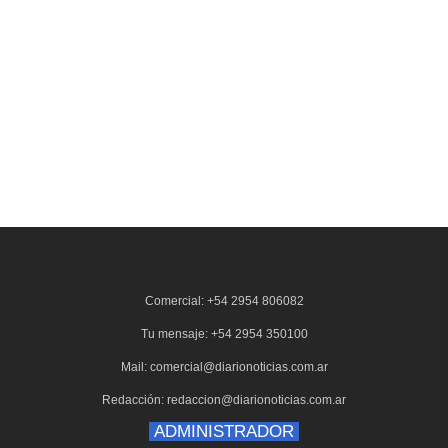
Comercial: +54 2954 806082
Tu mensaje: +54 2954 350100
Mail: comercial@diarionoticias.com.ar
Redacción: redaccion@diarionoticias.com.ar
ADMINISTRADOR