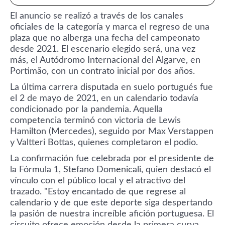
El anuncio se realizó a través de los canales
oficiales de la categoría y marca el regreso de una
plaza que no alberga una fecha del campeonato
desde 2021. El escenario elegido será, una vez
más, el Autódromo Internacional del Algarve, en
Portimão, con un contrato inicial por dos años.
La última carrera disputada en suelo portugués fue
el 2 de mayo de 2021, en un calendario todavía
condicionado por la pandemia. Aquella
competencia terminó con victoria de Lewis
Hamilton (Mercedes), seguido por Max Verstappen
y Valtteri Bottas, quienes completaron el podio.
La confirmación fue celebrada por el presidente de
la Fórmula 1, Stefano Domenicali, quien destacó el
vínculo con el público local y el atractivo del
trazado. "Estoy encantado de que regrese al
calendario y de que este deporte siga despertando
la pasión de nuestra increíble afición portuguesa. El
circuito ofrece emoción desde la primera curva