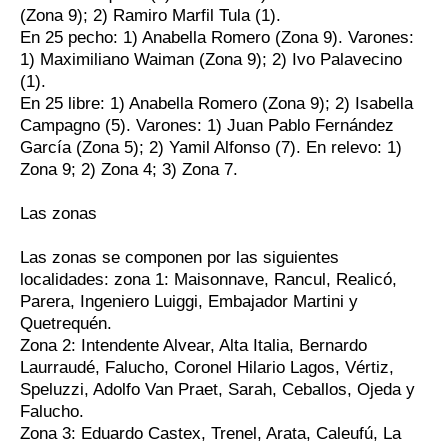
(Zona 9); 2) Ramiro Marfil Tula (1).
En 25 pecho: 1) Anabella Romero (Zona 9). Varones:
1) Maximiliano Waiman (Zona 9); 2) Ivo Palavecino
(1).
En 25 libre: 1) Anabella Romero (Zona 9); 2) Isabella
Campagno (5). Varones: 1) Juan Pablo Fernández
García (Zona 5); 2) Yamil Alfonso (7). En relevo: 1)
Zona 9; 2) Zona 4; 3) Zona 7.
Las zonas
Las zonas se componen por las siguientes
localidades: zona 1: Maisonnave, Rancul, Realicó,
Parera, Ingeniero Luiggi, Embajador Martini y
Quetrequén.
Zona 2: Intendente Alvear, Alta Italia, Bernardo
Laurraudé, Falucho, Coronel Hilario Lagos, Vértiz,
Speluzzi, Adolfo Van Praet, Sarah, Ceballos, Ojeda y
Falucho.
Zona 3: Eduardo Castex, Trenel, Arata, Caleufú, La