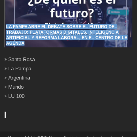
LA PAMPA ABRE EL DEBATE SOBRE EL FUTURO DEL
TRABAJO: PLATAFORMAS DIGITALES, INTELIGENCIA
ARTIFICIAL Y REFORMA LABORAL, EN EL CENTRO DE LA
AGENDA
Santa Rosa
La Pampa
Argentina
Mundo
LU 100