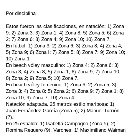
Por disciplina
Estos fueron las clasificaciones, en natación: 1) Zona
9; 2) Zona 3; 3) Zona 1; 4) Zona 8; 5) Zona 5; 6) Zona
2; 7) Zona 6; 8) Zona 4; 9) Zona 10; 10) Zona 7.
En fútbol: 1) Zona 3; 2) Zona 6; 3) Zona 8; 4) Zona 4;
5) Zona 9; 6) Zona I; 7) Zona 5; 8) Zona 7; 9) Zona 10;
10) Zona 1.
En beach vóley masculino: 1) Zona 4; 2) Zona 6; 3)
Zona 3; 4) Zona 8; 5) Zona 1; 6) Zona 9; 7) Zona 10;
8) Zona 2; 9) Zona 5; 10) Zona 7.
En beach vóley femenino: 1) Zona 6; 2) Zona 5; 3)
Zona 3; 4) Zona 8; 5) Zona 2; 6) Zona 9; 7) Zona 1; 8)
Zona 10; 9) Zona 7; 10) Zona 4.
Natación adaptada, 25 metros estilo mariposa: 1)
Juan Fernández García (Zona 5); 2) Manuel Turrión
(7).
En 25 espalda: 1) Isabella Campagno (Zona 5); 2)
Romina Requero (9). Varones: 1) Maximiliano Waiman