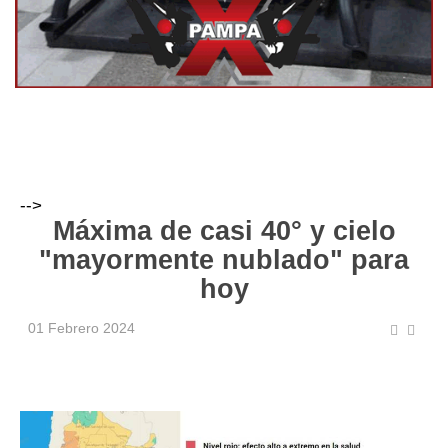
-->
Máxima de casi 40° y cielo
"mayormente nublado" para
hoy
01 Febrero 2024