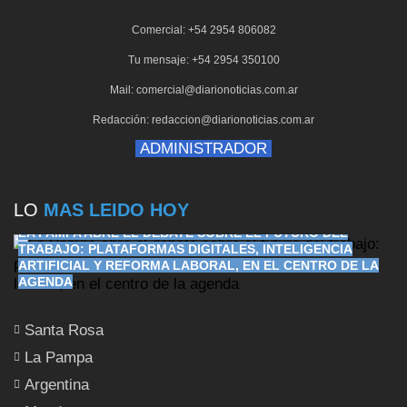
Comercial: +54 2954 806082
Tu mensaje: +54 2954 350100
Mail: comercial@diarionoticias.com.ar
Redacción: redaccion@diarionoticias.com.ar
ADMINISTRADOR
LO
MAS LEIDO HOY
LA PAMPA ABRE EL DEBATE SOBRE EL FUTURO DEL
TRABAJO: PLATAFORMAS DIGITALES, INTELIGENCIA
ARTIFICIAL Y REFORMA LABORAL, EN EL CENTRO DE LA
AGENDA
Santa Rosa
La Pampa
Argentina