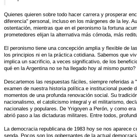
Quienes quieren sobre todo hacer carrera y prosperar encu
diferencia" personal, incluso en los márgenes de la ley. A
ostentación, mientras que en el peronismo la fortuna acum
prometedores elijan la alternativa más cómoda, más reditu
El peronismo tiene una concepción amplia y flexible de l
los principios ni en la práctica cotidiana. Sabemos que viv
implica un sacrificio, a veces significativo, de los benef
qué en la Argentina no se ha llegado hoy al mismo punto?
Descartemos las respuestas fáciles, siempre referidas a "el
examen de nuestra historia política e institucional puede
momentos de una profunda renovación social. Su tradición 
nacionalismo, el catolicismo integral y el militarismo, d
nacionales y populares. De Yrigoyen a Perón, y como era m
abrió paso a las dictaduras militares. Entre todos, profun
La democracia republicana de 1983 hoy se nos aparece com
senda. Pocos son los gobernantes de la actual democracia 