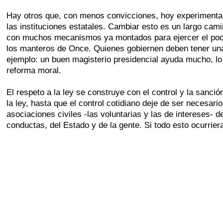
Hay otros que, con menos convicciones, hoy experimentan en
las instituciones estatales. Cambiar esto es un largo ca
con muchos mecanismos ya montados para ejercer el poder 
los manteros de Once. Quienes gobiernen deben tener una 
ejemplo: un buen magisterio presidencial ayuda mucho, lo
reforma moral.
El respeto a la ley se construye con el control y la sanci
la ley, hasta que el control cotidiano deje de ser necesari
asociaciones civiles -las voluntarias y las de intereses- d
conductas, del Estado y de la gente. Si todo esto ocurrie