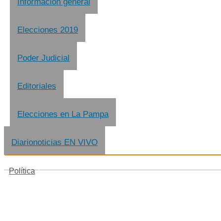
Información general
Elecciones 2019
Poder Judicial
Editoriales
Elecciones en La Pampa
Diarionoticias EN VIVO
Política