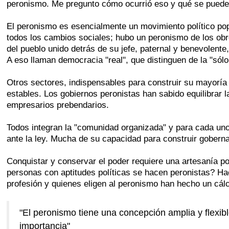
peronismo. Me pregunto cómo ocurrió eso y qué se puede h
El peronismo es esencialmente un movimiento político pop
todos los cambios sociales; hubo un peronismo de los obre
del pueblo unido detrás de su jefe, paternal y benevolent
A eso llaman democracia "real", que distinguen de la "sólo
Otros sectores, indispensables para construir su mayoría 
estables. Los gobiernos peronistas han sabido equilibrar 
empresarios prebendarios.
Todos integran la "comunidad organizada" y para cada uno 
ante la ley. Mucha de su capacidad para construir gobernab
Conquistar y conservar el poder requiere una artesanía po
personas con aptitudes políticas se hacen peronistas? Hac
profesión y quienes eligen al peronismo han hecho un cálc
"El peronismo tiene una concepción amplia y flexi
importancia"