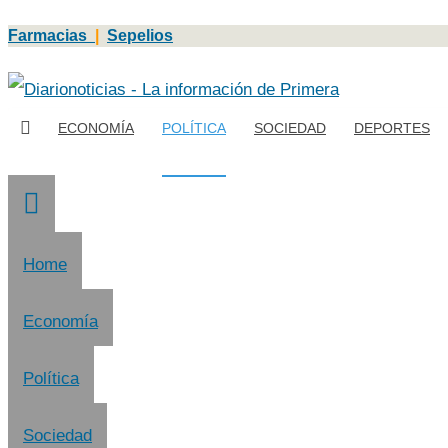
Farmacias
|
Sepelios
ECONOMÍA
POLÍTICA
SOCIEDAD
DEPORTES
Home
Economía
Política
Sociedad