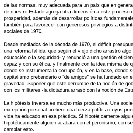
de las normas, muy adecuada para un país que en general no
de nuestro Estado agrega otra dimensión a este proceso d
prosperidad, además de desarrollar políticas fundamentale
también para favorecer con generosos privilegios a disti
sociales de 1970.
Desde mediados de la década de 1970, el déficit presupue
una reforma fallida, que según el viejo dicho arrastró al
educación o la seguridad- y renunció a una gestión eficient
capaz y con su ética, y finalmente con la idea misma de q
donde se instrumenta la corrupción, y en la base, donde 
capitalismo prebendario o "de amigos" se ha fundado en es
gravedad. Suponer que este derrumbe de la noción de gobi
con los militares -la dictadura arrasó con la noción de E
La hipótesis inversa es mucho más productiva. Una socied
excepción personal prefiere una fuerza política cuyos prin
vida ha educado en esa práctica. Si hipotéticamente algui
hipotéticamente alguien acabara con el peronismo, con seg
cambiar esto.