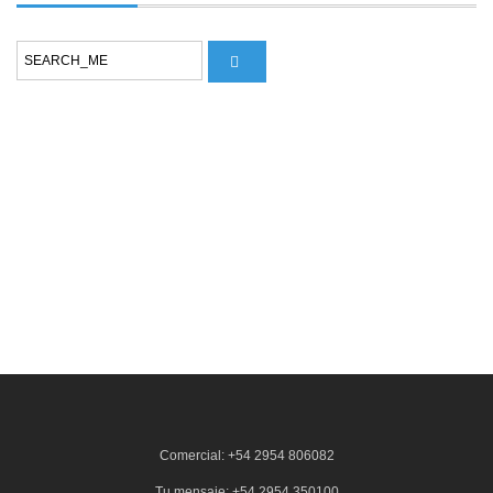
Comercial: +54 2954 806082
Tu mensaje: +54 2954 350100