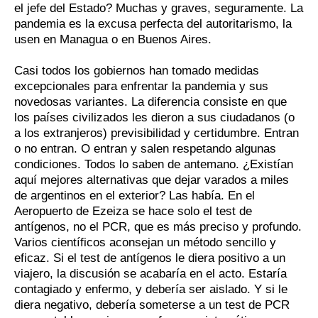
el jefe del Estado? Muchas y graves, seguramente. La
pandemia es la excusa perfecta del autoritarismo, la
usen en Managua o en Buenos Aires.
Casi todos los gobiernos han tomado medidas
excepcionales para enfrentar la pandemia y sus
novedosas variantes. La diferencia consiste en que
los países civilizados les dieron a sus ciudadanos (o
a los extranjeros) previsibilidad y certidumbre. Entran
o no entran. O entran y salen respetando algunas
condiciones. Todos lo saben de antemano. ¿Existían
aquí mejores alternativas que dejar varados a miles
de argentinos en el exterior? Las había. En el
Aeropuerto de Ezeiza se hace solo el test de
antígenos, no el PCR, que es más preciso y profundo.
Varios científicos aconsejan un método sencillo y
eficaz. Si el test de antígenos le diera positivo a un
viajero, la discusión se acabaría en el acto. Estaría
contagiado y enfermo, y debería ser aislado. Y si le
diera negativo, debería someterse a un test de PCR