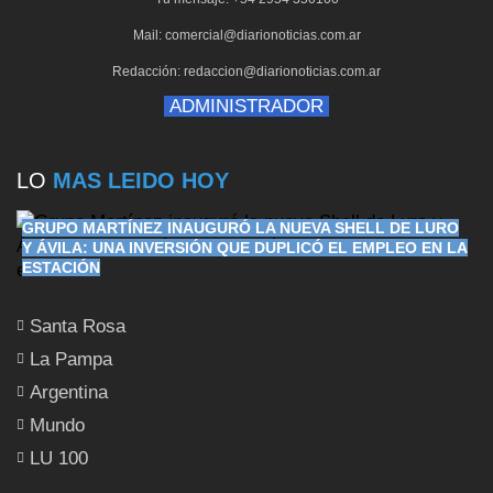
Mail: comercial@diarionoticias.com.ar
Redacción: redaccion@diarionoticias.com.ar
ADMINISTRADOR
LO
MAS LEIDO HOY
GRUPO MARTÍNEZ INAUGURÓ LA NUEVA SHELL DE LURO
Y ÁVILA: UNA INVERSIÓN QUE DUPLICÓ EL EMPLEO EN LA
ESTACIÓN
Santa Rosa
La Pampa
Argentina
Mundo
LU 100