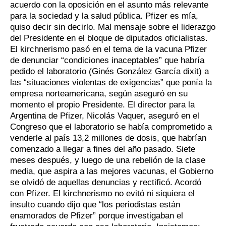
acuerdo con la oposición en el asunto más relevante
para la sociedad y la salud pública. Pfizer es mía,
quiso decir sin decirlo. Mal mensaje sobre el liderazgo
del Presidente en el bloque de diputados oficialistas.
El kirchnerismo pasó en el tema de la vacuna Pfizer
de denunciar “condiciones inaceptables” que habría
pedido el laboratorio (Ginés González García dixit) a
las “situaciones violentas de exigencias” que ponía la
empresa norteamericana, según aseguró en su
momento el propio Presidente. El director para la
Argentina de Pfizer, Nicolás Vaquer, aseguró en el
Congreso que el laboratorio se había comprometido a
venderle al país 13,2 millones de dosis, que habrían
comenzado a llegar a fines del año pasado. Siete
meses después, y luego de una rebelión de la clase
media, que aspira a las mejores vacunas, el Gobierno
se olvidó de aquellas denuncias y rectificó. Acordó
con Pfizer. El kirchnerismo no evitó ni siquiera el
insulto cuando dijo que “los periodistas están
enamorados de Pfizer” porque investigaban el