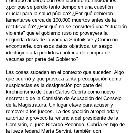
frustrado acuerdo con ese laboratorio. Insistamos:
¿por qué se perdió tanto tiempo en una cuestión
crucial para la salud pública? ¿Por qué debieron
lamentarse cerca de 100.000 muertos antes de la
rectificación? ¿Por qué no se consideró una “situación
violenta” que el gobierno ruso no proveyera la
segunda dosis de la vacuna Sputnik V? ¿Cómo no
encontrarle, con esos datos objetivos, un sesgo
ideológico a la perdidosa política de compra de
vacunas por parte del Gobierno?
Las cosas suceden en el contexto que suceden. Algo
que ocurrió y que provoca tanta preocupación como
suspicacias es la designación por parte del
kirchnerismo de Juan Carlos Cubría como nuevo
secretario de la Comisión de Acusación del Consejo
de la Magistratura. Un lugar clave para acusar y
remover a los jueces. La designación atropellada y
autoritaria provocó la renuncia del presidente de la
Comisión, el juez Ricardo Recondo. Cubría es hijo de
la jueza federal María Servini, también con