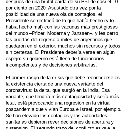
después de una brutal caída de su PBI de casi el 10
por ciento en 2020. Asustado otra vez por la
posibilidad de una nueva ola de contagios, el
Presidente se rectificó de lo que había hecho (y lo
había hecho mal) con las vacunas más prestigiosas
del mundo –Pfizer, Moderna y Janssen–, y les cerró
las puertas del regreso a miles de argentinos que
quedaron en el exterior, muchos sin recursos y todos
sin certezas. El Presidente debería verse en algún
espejo: su gobierno está lleno de funcionarios
incompetentes y de decisiones arbitrarias.
El primer rasgo de la crisis que debe reconocerse es
la existencia cierta de una nueva variante del
coronavirus: la delta, que surgió en la India. Esa
variante, que tendría más contagiosidad y sería más
letal, está provocando una regresión en la virtual
pospandemia que vivían Europa e Israel, por ejemplo.
Se han elevado los contagios y las autoridades
sanitarias debieron rever decisiones de apertura y
distensión. El segundo trazo del conflicto es que la