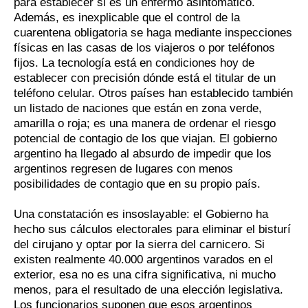
para establecer si es un enfermo asintomático.
Además, es inexplicable que el control de la
cuarentena obligatoria se haga mediante inspecciones
físicas en las casas de los viajeros o por teléfonos
fijos. La tecnología está en condiciones hoy de
establecer con precisión dónde está el titular de un
teléfono celular. Otros países han establecido también
un listado de naciones que están en zona verde,
amarilla o roja; es una manera de ordenar el riesgo
potencial de contagio de los que viajan. El gobierno
argentino ha llegado al absurdo de impedir que los
argentinos regresen de lugares con menos
posibilidades de contagio que en su propio país.
Una constatación es insoslayable: el Gobierno ha
hecho sus cálculos electorales para eliminar el bisturí
del cirujano y optar por la sierra del carnicero. Si
existen realmente 40.000 argentinos varados en el
exterior, esa no es una cifra significativa, ni mucho
menos, para el resultado de una elección legislativa.
Los funcionarios suponen que esos argentinos