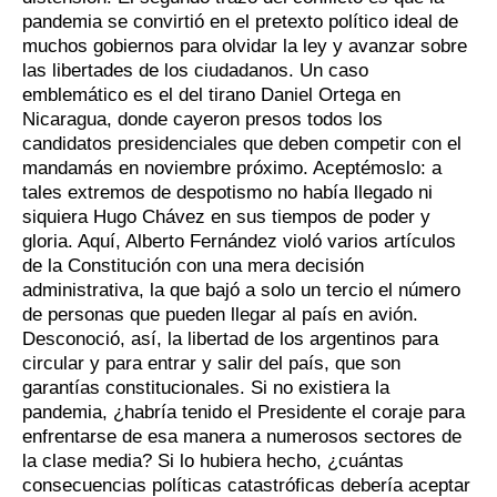
pandemia se convirtió en el pretexto político ideal de
muchos gobiernos para olvidar la ley y avanzar sobre
las libertades de los ciudadanos. Un caso
emblemático es el del tirano Daniel Ortega en
Nicaragua, donde cayeron presos todos los
candidatos presidenciales que deben competir con el
mandamás en noviembre próximo. Aceptémoslo: a
tales extremos de despotismo no había llegado ni
siquiera Hugo Chávez en sus tiempos de poder y
gloria. Aquí, Alberto Fernández violó varios artículos
de la Constitución con una mera decisión
administrativa, la que bajó a solo un tercio el número
de personas que pueden llegar al país en avión.
Desconoció, así, la libertad de los argentinos para
circular y para entrar y salir del país, que son
garantías constitucionales. Si no existiera la
pandemia, ¿habría tenido el Presidente el coraje para
enfrentarse de esa manera a numerosos sectores de
la clase media? Si lo hubiera hecho, ¿cuántas
consecuencias políticas catastróficas debería aceptar