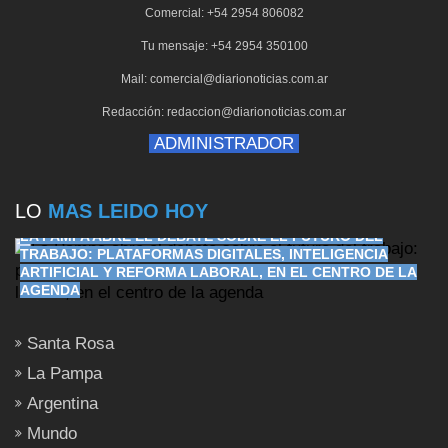
Comercial: +54 2954 806082
Tu mensaje: +54 2954 350100
Mail: comercial@diarionoticias.com.ar
Redacción: redaccion@diarionoticias.com.ar
ADMINISTRADOR
LO
MAS LEIDO HOY
LA PAMPA ABRE EL DEBATE SOBRE EL FUTURO DEL
TRABAJO: PLATAFORMAS DIGITALES, INTELIGENCIA
ARTIFICIAL Y REFORMA LABORAL, EN EL CENTRO DE LA
AGENDA
Santa Rosa
La Pampa
Argentina
Mundo