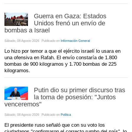
Guerra en Gaza: Estados
Unidos frenó un envío de
bombas a Israel
Sábado, 08 Agosto 2026
Publicado en
Información General
Lo hizo por temor a que el ejército israelí lo usara en
una ofensiva en Rafah. El envío constaría de 1.800
bombas de 900 kilogramos y 1.700 bombas de 225
kilogramos.
Putin dio su primer discurso tras
la toma de posesión: "Juntos
venceremos"
Sábado, 08 Agosto 2026
Publicado en
Política
El presidente ruso señaló que con su voto los
ciudadanos "confirmaron el correcto rumbo del país", lo