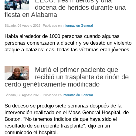
EEUU: tres muertos y una
docena de heridos durante una
fiesta en Alabama
Sábado, 08 Agosto 2026
Publicado en
Información General
Había alrededor de 1000 personas cuando algunas
personas comenzaron a discutir y se desató un violento
ataque a balazos; casi todas las víctimas eran jóvenes.
Murió el primer paciente que
recibió un trasplante de riñón de
cerdo genéticamente modificado
Sábado, 08 Agosto 2026
Publicado en
Información General
Su deceso se produjo siete semanas después de la
intervención realizada en el Mass General Hospital, de
Boston. “No tenemos indicios de que haya sido el
resultado de su reciente trasplante”, dijo en un
comunicado el hospital.