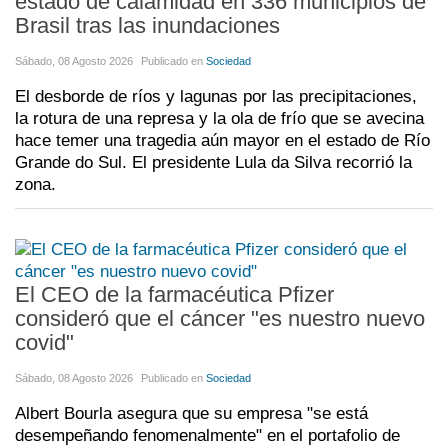
estado de calamidad en 336 municipios de
Brasil tras las inundaciones
Sábado, 08 Agosto 2026
Publicado en
Sociedad
El desborde de ríos y lagunas por las precipitaciones,
la rotura de una represa y la ola de frío que se avecina
hace temer una tragedia aún mayor en el estado de Río
Grande do Sul. El presidente Lula da Silva recorrió la
zona.
El CEO de la farmacéutica Pfizer
consideró que el cáncer "es nuestro nuevo
covid"
Sábado, 08 Agosto 2026
Publicado en
Sociedad
Albert Bourla asegura que su empresa "se está
desempeñando fenomenalmente" en el portafolio de