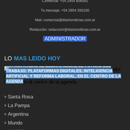
Comercial: +54 2954 806082
Tu mensaje: +54 2954 350100
Mail: comercial@diarionoticias.com.ar
Redacción: redaccion@diarionoticias.com.ar
ADMINISTRADOR
LO
MAS LEIDO HOY
LA PAMPA ABRE EL DEBATE SOBRE EL FUTURO DEL
TRABAJO: PLATAFORMAS DIGITALES, INTELIGENCIA
ARTIFICIAL Y REFORMA LABORAL, EN EL CENTRO DE LA
AGENDA
Santa Rosa
La Pampa
Argentina
Mundo