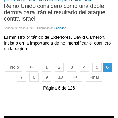
Reino Unido consideró como una doble
derrota para Irán el resultado del ataque
contra Israel
Sábado, 08 Agosto 2026
Publicado en
Sociedad
El ministro británico de Exteriores, David Cameron,
insistió en la importancia de no intensificar el conflicto
en la región.
Inicio
1
2
3
4
5
6
7
8
9
10
Final
Página 6 de 126