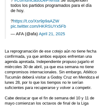
?️
#ComunicadoDePrensa
Se suspenden
todos los partidos programados para el día
de hoy.
?
https://t.co/Xsr9p9aAZW
pic.twitter.com/HKRSUYx5Fb
— AFA (@afa)
April 21, 2025
La reprogramación de ese cotejo aún no tiene fecha
confirmada, ya que ambos equipos enfrentan una
agenda apretada. Independiente propuso jugarlo el
miércoles 30 de abril, ya que esa semana no tiene
compromisos internacionales. Sin embargo, Atlético
Tucumán deberá visitar a Godoy Cruz en Mendoza el
lunes 28, por lo que los tiempos no le serían
suficientes para recuperarse y volver a competir.
Cabe destacar que el fin de semana del 10 y 11 de
mayo comienzan los octavos de final de la Liga