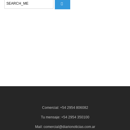
Comercial: +54 2954 806082
Tu mensaje: +54 2954 350100
Mail: comercial@diarionoticias.com.ar