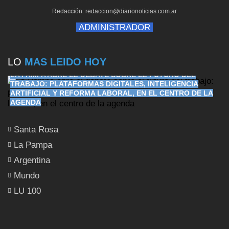
Redacción: redaccion@diarionoticias.com.ar
ADMINISTRADOR
LO
MAS LEIDO HOY
LA PAMPA ABRE EL DEBATE SOBRE EL FUTURO DEL
TRABAJO: PLATAFORMAS DIGITALES, INTELIGENCIA
ARTIFICIAL Y REFORMA LABORAL, EN EL CENTRO DE LA
AGENDA
Santa Rosa
La Pampa
Argentina
Mundo
LU 100