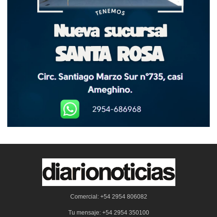
Comercial: +54 2954 806082
Tu mensaje: +54 2954 350100