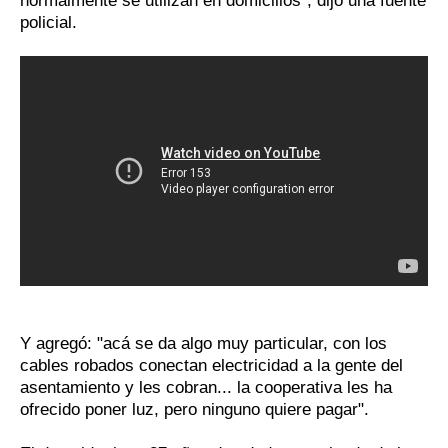
normalmente se utilizan en domicilios", dijo una fuente
policial.
Y agregó: "acá se da algo muy particular, con los
cables robados conectan electricidad a la gente del
asentamiento y les cobran... la cooperativa les ha
ofrecido poner luz, pero ninguno quiere pagar".