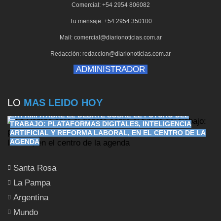
Comercial: +54 2954 806082
Tu mensaje: +54 2954 350100
Mail: comercial@diarionoticias.com.ar
Redacción: redaccion@diarionoticias.com.ar
ADMINISTRADOR
LO
MAS LEIDO HOY
LA PAMPA ABRE EL DEBATE SOBRE EL FUTURO DEL
TRABAJO: PLATAFORMAS DIGITALES, INTELIGENCIA
ARTIFICIAL Y REFORMA LABORAL, EN EL CENTRO DE LA
AGENDA
Santa Rosa
La Pampa
Argentina
Mundo