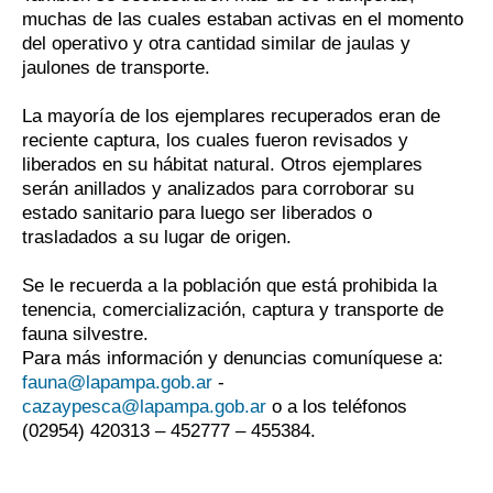
muchas de las cuales estaban activas en el momento
del operativo y otra cantidad similar de jaulas y
jaulones de transporte.
La mayoría de los ejemplares recuperados eran de
reciente captura, los cuales fueron revisados y
liberados en su hábitat natural. Otros ejemplares
serán anillados y analizados para corroborar su
estado sanitario para luego ser liberados o
trasladados a su lugar de origen.
Se le recuerda a la población que está prohibida la
tenencia, comercialización, captura y transporte de
fauna silvestre.
Para más información y denuncias comuníquese a:
fauna@lapampa.gob.ar
-
cazaypesca@lapampa.gob.ar
o a los teléfonos
(02954) 420313 – 452777 – 455384.