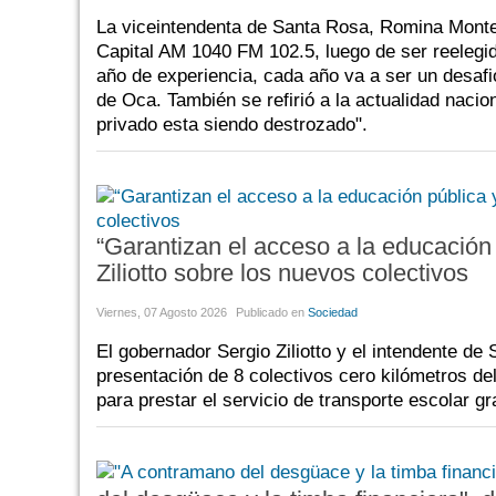
La viceintendenta de Santa Rosa, Romina Montes
Capital AM 1040 FM 102.5, luego de ser reelegi
año de experiencia, cada año va a ser un desaf
de Oca. También se refirió a la actualidad nacio
privado esta siendo destrozado".
“Garantizan el acceso a la educación p
Ziliotto sobre los nuevos colectivos
Viernes, 07 Agosto 2026
Publicado en
Sociedad
El gobernador Sergio Ziliotto y el intendente d
presentación de 8 colectivos cero kilómetros de
para prestar el servicio de transporte escolar gr