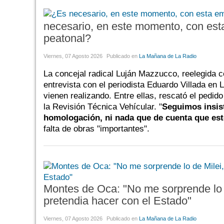
necesario, en este momento, con esta
peatonal?
Viernes, 07 Agosto 2026
Publicado en
La Mañana de La Radio
La concejal radical Luján Mazzucco, reelegida 
entrevista con el periodista Eduardo Villada en L
vienen realizando. Entre ellas, rescató el pedid
la Revisión Técnica Vehícular. "
Seguimos insist
homologación, ni nada que de cuenta que est
falta de obras "importantes".
Montes de Oca: "No me sorprende lo 
pretendia hacer con el Estado"
Viernes, 07 Agosto 2026
Publicado en
La Mañana de La Radio