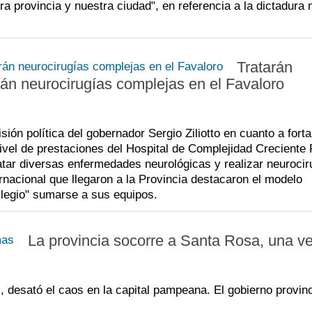
a provincia y nuestra ciudad", en referencia a la dictadura m
Tratarán
án neurocirugías complejas en el Favaloro
ión política del gobernador Sergio Ziliotto en cuanto a forta
ivel de prestaciones del Hospital de Complejidad Creciente
atar diversas enfermedades neurológicas y realizar neurocir
rnacional que llegaron a la Provincia destacaron el modelo
ilegio" sumarse a sus equipos.
La provincia socorre a Santa Rosa, una v
desató el caos en la capital pampeana. El gobierno provinc