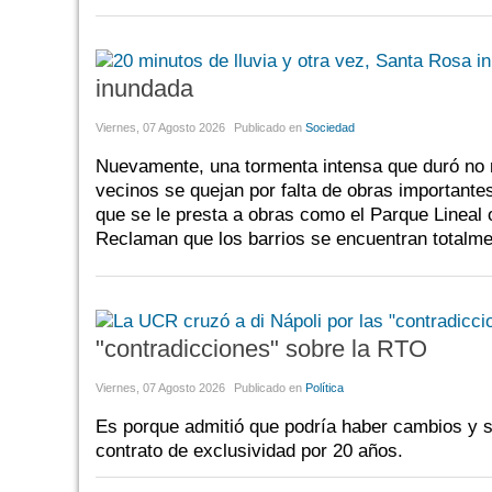
inundada
Viernes, 07 Agosto 2026
Publicado en
Sociedad
Nuevamente, una tormenta intensa que duró no 
vecinos se quejan por falta de obras importante
que se le presta a obras como el Parque Lineal 
Reclaman que los barrios se encuentran totalmen
"contradicciones" sobre la RTO
Viernes, 07 Agosto 2026
Publicado en
Política
Es porque admitió que podría haber cambios y se
contrato de exclusividad por 20 años.