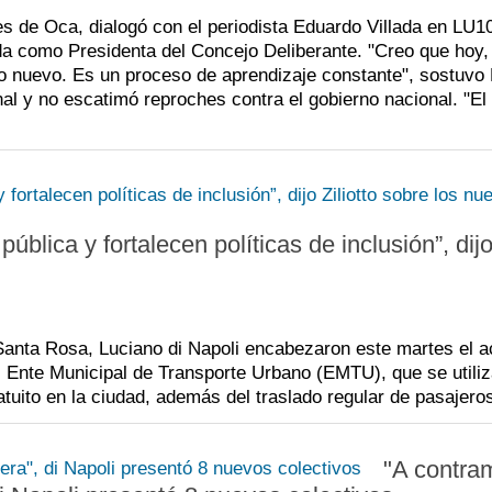
 de Oca, dialogó con el periodista Eduardo Villada en LU1
da como Presidenta del Concejo Deliberante. "Creo que hoy
io nuevo. Es un proceso de aprendizaje constante", sostuvo
nal y no escatimó reproches contra el gobierno nacional. "El
ública y fortalecen políticas de inclusión”, dij
e Santa Rosa, Luciano di Napoli encabezaron este martes el a
l Ente Municipal de Transporte Urbano (EMTU), que se utili
atuito en la ciudad, además del traslado regular de pasajero
"A contra