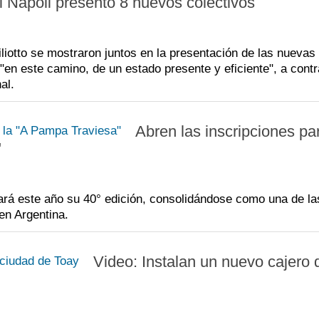
di Napoli presentó 8 nuevos colectivos
iliotto se mostraron juntos en la presentación de las nuevas
en este camino, de un estado presente y eficiente", a con
al.
Abren las inscripciones par
"
ará este año su 40° edición, consolidándose como una de la
en Argentina.
Video: Instalan un nuevo cajero 