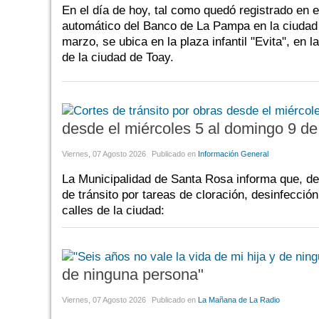
En el día de hoy, tal como quedó registrado en e
automático del Banco de La Pampa en la ciudad 
marzo, se ubica en la plaza infantil "Evita", en
de la ciudad de Toay.
desde el miércoles 5 al domingo 9 de
Viernes, 07 Agosto 2026
Publicado en
Información General
La Municipalidad de Santa Rosa informa que, des
de tránsito por tareas de cloración, desinfecci
calles de la ciudad:
de ninguna persona"
Viernes, 07 Agosto 2026
Publicado en
La Mañana de La Radio