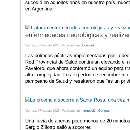
sucedió en aquellos años en nuestro país, nuestr
en Argentina.
enfermedades neurológicas y realizar
Viernes, 07 Agosto 2026
Publicado en
Sociedad
Las políticas públicas implementadas por la decis
Red Provincial de Salud continúan elevando el n
Favaloro, que ahora conformó un equipo para tr
alta complejidad. Los expertos de renombre inte
pampeano de Salud y resaltaron que "es un priv
Viernes, 07 Agosto 2026
Publicado en
Información General
Una lluvia de apenas poco menos de 20 minutos, 
Sergio Ziliotto salió a socorrer.