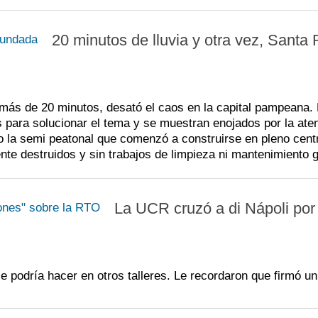
20 minutos de lluvia y otra vez, Santa
más de 20 minutos, desató el caos en la capital pampeana.
s para solucionar el tema y se muestran enojados por la ate
o la semi peatonal que comenzó a construirse en pleno cent
te destruidos y sin trabajos de limpieza ni mantenimiento g
La UCR cruzó a di Nápoli por
 podría hacer en otros talleres. Le recordaron que firmó un