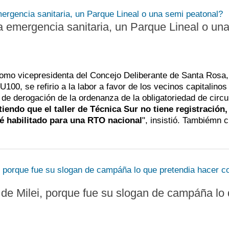
 emergencia sanitaria, un Parque Lineal o un
como vicepresidenta del Concejo Deliberante de Santa Rosa,
U100, se refirio a la labor a favor de los vecinos capitalinos
o de derogación de la ordenanza de la obligatoriedad de circu
iendo que el taller de Técnica Sur no tiene registración,
é habilitado para una RTO nacional
", insistió. Tambiémn cr
de Milei, porque fue su slogan de campáña lo