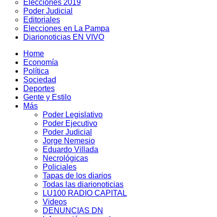
Elecciones 2019
Poder Judicial
Editoriales
Elecciones en La Pampa
Diarionoticias EN VIVO
Home
Economía
Política
Sociedad
Deportes
Gente y Estilo
Más
Poder Legislativo
Poder Ejecutivo
Poder Judicial
Jorge Nemesio
Eduardo Villada
Necrológicas
Policiales
Tapas de los diarios
Todas las diarionoticias
LU100 RADIO CAPITAL
Videos
DENUNCIAS DN