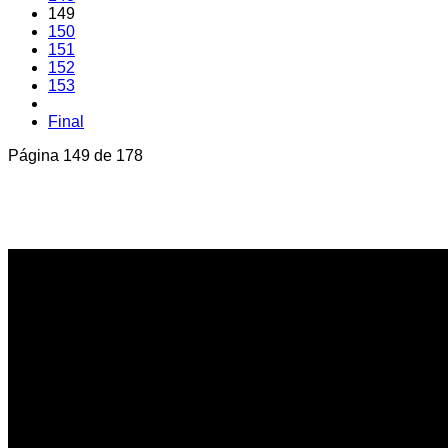
149
150
151
152
153
Final
Página 149 de 178