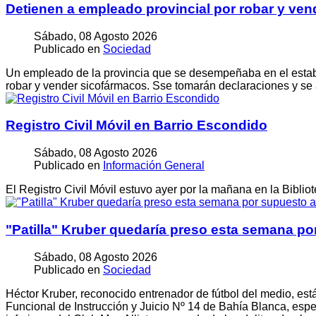
Detienen a empleado provincial por robar y ven
Sábado, 08 Agosto 2026
Publicado en
Sociedad
Un empleado de la provincia que se desempeñaba en el estable
robar y vender sicofármacos. Sse tomarán declaraciones y se 
Registro Civil Móvil en Barrio Escondido
Sábado, 08 Agosto 2026
Publicado en
Información General
El Registro Civil Móvil estuvo ayer por la mañana en la Bibli
"Patilla" Kruber quedaría preso esta semana p
Sábado, 08 Agosto 2026
Publicado en
Sociedad
Héctor Kruber, reconocido entrenador de fútbol del medio, es
Funcional de Instrucción y Juicio Nº 14 de Bahía Blanca, espec