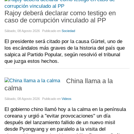
Rajoy deberá declarar como testigo en
caso de corrupción vinculado al PP
Sábado, 08 Agosto 2026
Publicado en
Sociedad
El presidente será citado por la causa Gürtel, uno de
los escándalos más graves de la historia del país que
salpica al Partido Popular, según resolvió el tribunal
que juzga estos hechos.
China llama a la
calma
Sábado, 08 Agosto 2026
Publicado en
Videos
El gobierno chino llamó hoy a la calma en la península
coreana y urgió a "evitar provocaciones" un día
después del lanzamiento fallido de un nuevo misil
desde Pyongyang y en paralelo a la visita del