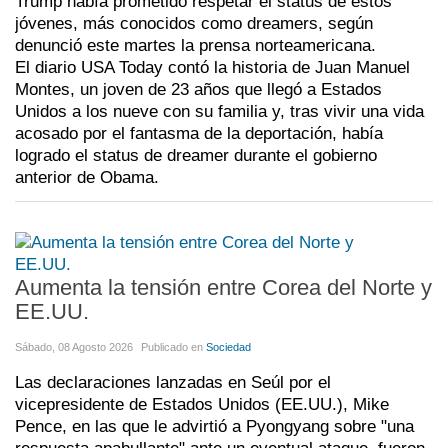
Trump había prometido respetar el status de estos
jóvenes, más conocidos como dreamers, según
denunció este martes la prensa norteamericana.
El diario USA Today contó la historia de Juan Manuel
Montes, un joven de 23 años que llegó a Estados
Unidos a los nueve con su familia y, tras vivir una vida
acosado por el fantasma de la deportación, había
logrado el status de dreamer durante el gobierno
anterior de Obama.
Aumenta la tensión entre Corea del Norte y
EE.UU.
Sábado, 08 Agosto 2026
Publicado en
Sociedad
Las declaraciones lanzadas en Seúl por el
vicepresidente de Estados Unidos (EE.UU.), Mike
Pence, en las que le advirtió a Pyongyang sobre "una