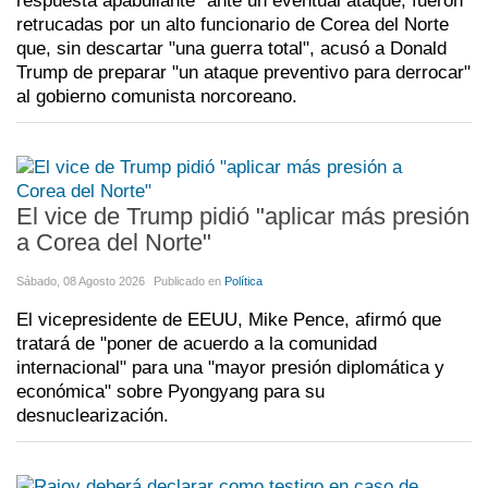
respuesta apabullante" ante un eventual ataque, fueron
retrucadas por un alto funcionario de Corea del Norte
que, sin descartar "una guerra total", acusó a Donald
Trump de preparar "un ataque preventivo para derrocar"
al gobierno comunista norcoreano.
El vice de Trump pidió "aplicar más presión
a Corea del Norte"
Sábado, 08 Agosto 2026
Publicado en
Política
El vicepresidente de EEUU, Mike Pence, afirmó que
tratará de "poner de acuerdo a la comunidad
internacional" para una "mayor presión diplomática y
económica" sobre Pyongyang para su
desnuclearización.