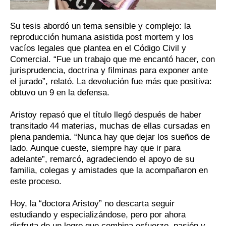
Su tesis abordó un tema sensible y complejo: la
reproducción humana asistida post mortem y los
vacíos legales que plantea en el Código Civil y
Comercial. “Fue un trabajo que me encantó hacer, con
jurisprudencia, doctrina y filminas para exponer ante
el jurado”, relató. La devolución fue más que positiva:
obtuvo un 9 en la defensa.
Aristoy repasó que el título llegó después de haber
transitado 44 materias, muchas de ellas cursadas en
plena pandemia. “Nunca hay que dejar los sueños de
lado. Aunque cueste, siempre hay que ir para
adelante”, remarcó, agradeciendo el apoyo de su
familia, colegas y amistades que la acompañaron en
este proceso.
Hoy, la “doctora Aristoy” no descarta seguir
estudiando y especializándose, pero por ahora
disfruta de un logro que combina esfuerzo, pasión y