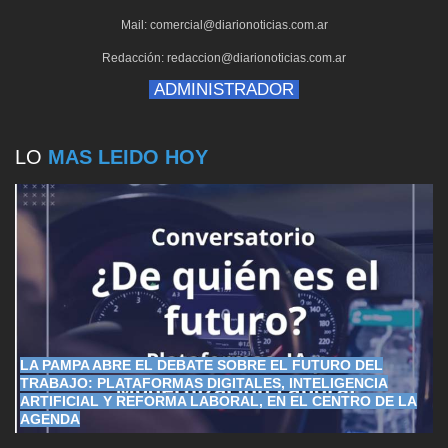
Mail: comercial@diarionoticias.com.ar
Redacción: redaccion@diarionoticias.com.ar
ADMINISTRADOR
LO
MAS LEIDO HOY
LA PAMPA ABRE EL DEBATE SOBRE EL FUTURO DEL
TRABAJO: PLATAFORMAS DIGITALES, INTELIGENCIA
ARTIFICIAL Y REFORMA LABORAL, EN EL CENTRO DE LA
AGENDA