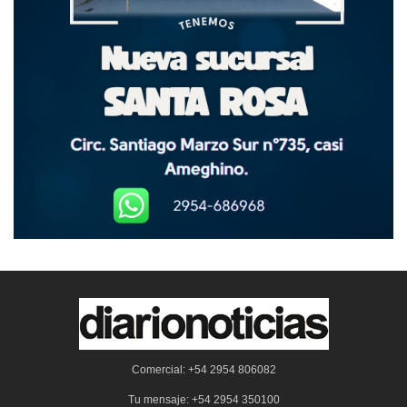
Comercial: +54 2954 806082
Tu mensaje: +54 2954 350100