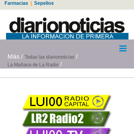
Farmacias
|
Sepelios
Más
Todas las diarionoticias
La Mañana de La Radio