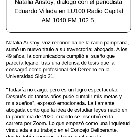
Natalia Aristoy, dialogó con el periodista
Eduardo Villada en LU100 Radio Capital
AM 1040 FM 102.5.
Natalia Aristoy, voz reconocida de la radio pampeana,
sumó un nuevo título a su trayectoria: abogada. A los
49 años, la comunicadora cumplió el sueño que
parecía lejano, tras una defensa de tesis que la
consagró como profesional del Derecho en la
Universidad Siglo 21.
“Todavía no caigo, pero es un logro espectacular.
Después de tantos años pude cumplir mis metas y
mis sueños”, expresó emocionada. La flamante
abogada contó que la idea de estudiar leyes nació en
la pandemia de 2020, cuando se inscribió en la
carrera por Zoom. Lo que empezó como una inquietud
vinculada a su trabajo en el Concejo Deliberante,
donde debía conocer la base legal para la