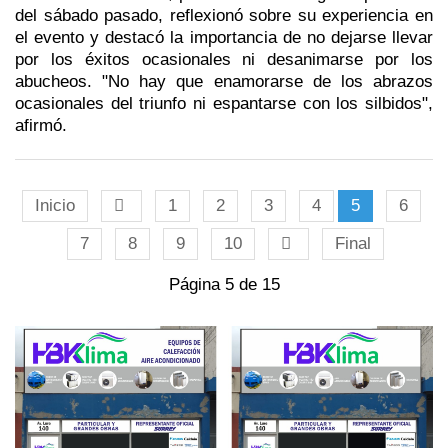
del sábado pasado, reflexionó sobre su experiencia en
el evento y destacó la importancia de no dejarse llevar
por los éxitos ocasionales ni desanimarse por los
abucheos. "No hay que enamorarse de los abrazos
ocasionales del triunfo ni espantarse con los silbidos",
afirmó.
Inicio
1
2
3
4
5
6
7
8
9
10
Final
Página 5 de 15