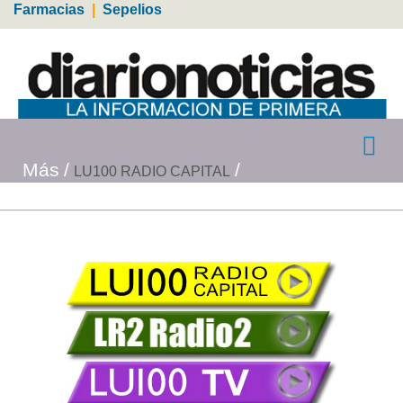
Farmacias
|
Sepelios
Más
LU100 RADIO CAPITAL