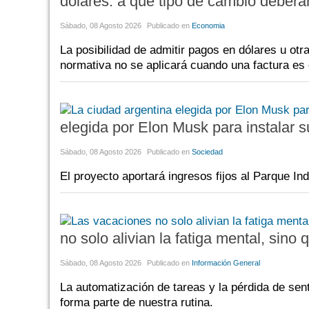
dólares: a qué tipo de cambio deberá
Sábado, 08 Agosto 2026
Publicado en
Economia
La posibilidad de admitir pagos en dólares u ot
normativa no se aplicará cuando una factura es 
elegida por Elon Musk para instalar 
Sábado, 08 Agosto 2026
Publicado en
Sociedad
El proyecto aportará ingresos fijos al Parque Ind
no solo alivian la fatiga mental, sino
Sábado, 08 Agosto 2026
Publicado en
Información General
La automatización de tareas y la pérdida de se
forma parte de nuestra rutina.