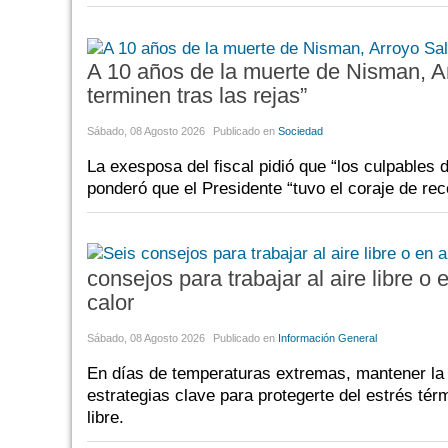
A 10 años de la muerte de Nisman, Ar
terminen tras las rejas”
Sábado, 08 Agosto 2026
Publicado en
Sociedad
La exesposa del fiscal pidió que “los culpables
ponderó que el Presidente “tuvo el coraje de re
consejos para trabajar al aire libre 
calor
Sábado, 08 Agosto 2026
Publicado en
Información General
En días de temperaturas extremas, mantener la s
estrategias clave para protegerte del estrés tér
libre.