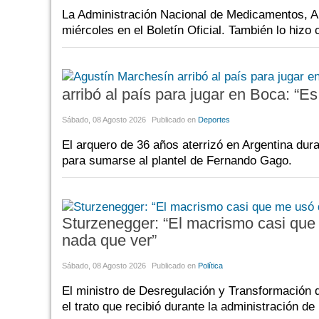
La Administración Nacional de Medicamentos, Al
miércoles en el Boletín Oficial. También lo hizo
arribó al país para jugar en Boca: “Es
Sábado, 08 Agosto 2026
Publicado en
Deportes
El arquero de 36 años aterrizó en Argentina dur
para sumarse al plantel de Fernando Gago.
Sturzenegger: “El macrismo casi que 
nada que ver”
Sábado, 08 Agosto 2026
Publicado en
Política
El ministro de Desregulación y Transformación de
el trato que recibió durante la administración de