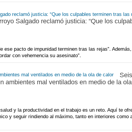
royo Salgado reclamó justicia: “Que los culpa
 de ese pacto de impunidad terminen tras las rejas”. Además,
cordar con vehemencia su asesinato”.
Sei
o en ambientes mal ventilados en medio de la ol
alud y la productividad en el trabajo es un reto. Aquí te o
mico y seguir rindiendo al máximo, tanto en interiores como a