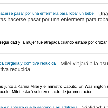
Una
ras hacerse pasar por una enfermera para roba
guridad y la mujer fue atrapada cuando estaba por cruzar 
Milei viajará a la as
tiva reducida
es junto a Karina Milei y el ministro Caputo. En Washington 
tocolo, Milei estará solo en el acto de juramentación.
Vialidad: C