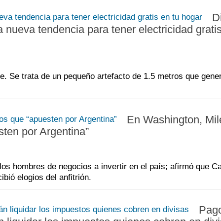
D
a nueva tendencia para tener electricidad gratis
e. Se trata de un pequeño artefacto de 1.5 metros que gene
En Washington, Mil
ten por Argentina”
a los hombres de negocios a invertir en el país; afirmó que C
bió elogios del anfitrión.
Pag