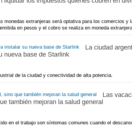
n liquidar los impuestos quienes cobren en div
ras monedas extranjeras será optativa para los comercios y l
emitida en pesos y el cobro se realiza en moneda extranjera
La ciudad argen
su nueva base de Starlink
ustrial de la ciudad y conectividad de alta potencia.
Las vacac
 que también mejoran la salud general
ntido en el trabajo son síntomas comunes cuando el descans