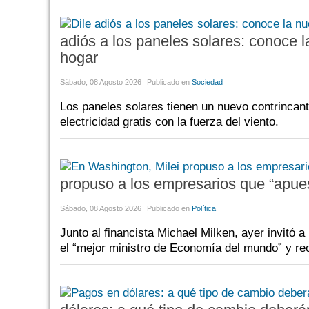
adiós a los paneles solares: conoce l
hogar
Sábado, 08 Agosto 2026
Publicado en
Sociedad
Los paneles solares tienen un nuevo contrincant
electricidad gratis con la fuerza del viento.
propuso a los empresarios que “apues
Sábado, 08 Agosto 2026
Publicado en
Política
Junto al financista Michael Milken, ayer invitó 
el “mejor ministro de Economía del mundo” y reci