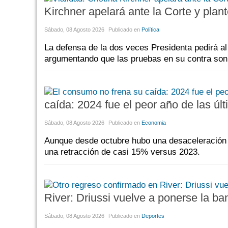
Kirchner apelará ante la Corte y plant
Sábado, 08 Agosto 2026
Publicado en
Política
La defensa de la dos veces Presidenta pedirá al
argumentando que las pruebas en su contra son 
caída: 2024 fue el peor año de las ú
Sábado, 08 Agosto 2026
Publicado en
Economia
Aunque desde octubre hubo una desaceleración en
una retracción de casi 15% versus 2023.
River: Driussi vuelve a ponerse la ba
Sábado, 08 Agosto 2026
Publicado en
Deportes