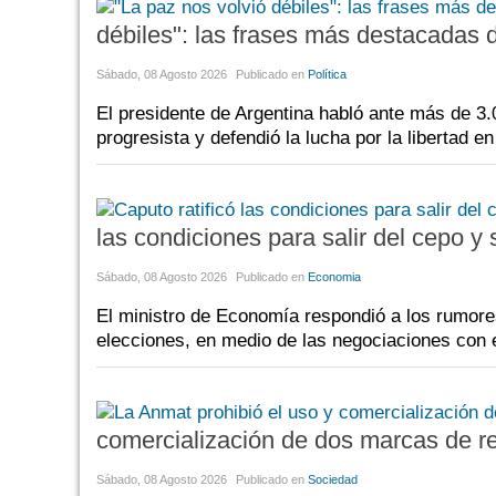
débiles": las frases más destacadas 
Sábado, 08 Agosto 2026
Publicado en
Política
El presidente de Argentina habló ante más de 3.
progresista y defendió la lucha por la libertad e
las condiciones para salir del cepo y
Sábado, 08 Agosto 2026
Publicado en
Economia
El ministro de Economía respondió a los rumores
elecciones, en medio de las negociaciones con 
comercialización de dos marcas de r
Sábado, 08 Agosto 2026
Publicado en
Sociedad