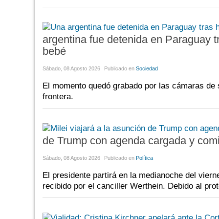
argentina fue detenida en Paraguay t
bebé
Sábado, 08 Agosto 2026
Publicado en
Sociedad
El momento quedó grabado por las cámaras de se
frontera.
de Trump con agenda cargada y comi
Sábado, 08 Agosto 2026
Publicado en
Política
El presidente partirá en la medianoche del viern
recibido por el canciller Werthein. Debido al pro