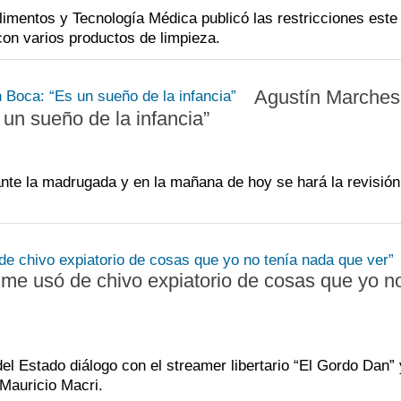
imentos y Tecnología Médica publicó las restricciones este
 con varios productos de limpieza.
Agustín Marches
 un sueño de la infancia”
ante la madrugada y en la mañana de hoy se hará la revisió
me usó de chivo expiatorio de cosas que yo no
l Estado diálogo con el streamer libertario “El Gordo Dan” y
 Mauricio Macri.