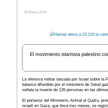
09 Enero 2024
El movimiento islamista palestino co
La ofensiva militar lanzada por Israel sobre la
balance difundido por el ministerio de Salud ga
señala la muerte de 126 personas en las última
El portavoz del Ministerio, Ashraf al Qudra, pre
israelí en Gaza, que lleva tres meses, se regis