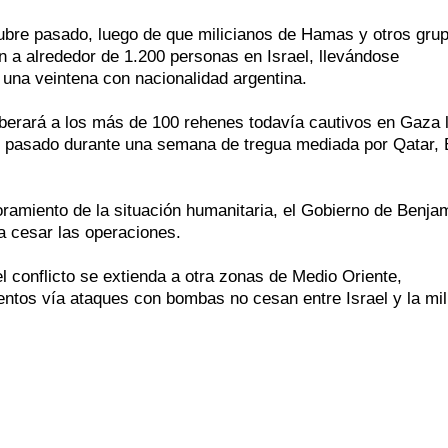
tubre pasado, luego de que milicianos de Hamas y otros gru
an a alrededor de 1.200 personas en Israel, llevándose
una veintena con nacionalidad argentina.
iberará a los más de 100 rehenes todavía cautivos en Gaza 
es pasado durante una semana de tregua mediada por Qatar, 
ramiento de la situación humanitaria, el Gobierno de Benja
a cesar las operaciones.
l conflicto se extienda a otra zonas de Medio Oriente,
ntos vía ataques con bombas no cesan entre Israel y la mil