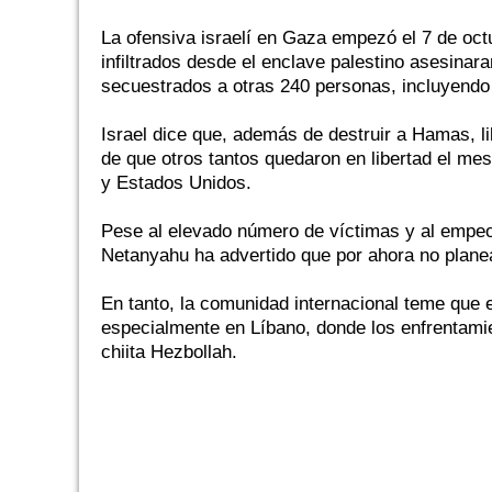
La ofensiva israelí en Gaza empezó el 7 de oc
infiltrados desde el enclave palestino asesinar
secuestrados a otras 240 personas, incluyendo 
Israel dice que, además de destruir a Hamas, l
de que otros tantos quedaron en libertad el m
y Estados Unidos.
Pese al elevado número de víctimas y al empeo
Netanyahu ha advertido que por ahora no plane
En tanto, la comunidad internacional teme que e
especialmente en Líbano, donde los enfrentamie
chiita Hezbollah.