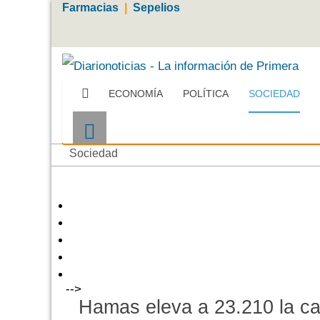
Farmacias
|
Sepelios
ECONOMÍA
POLÍTICA
SOCIEDAD
Sociedad
-->
Hamas eleva a 23.210 la can