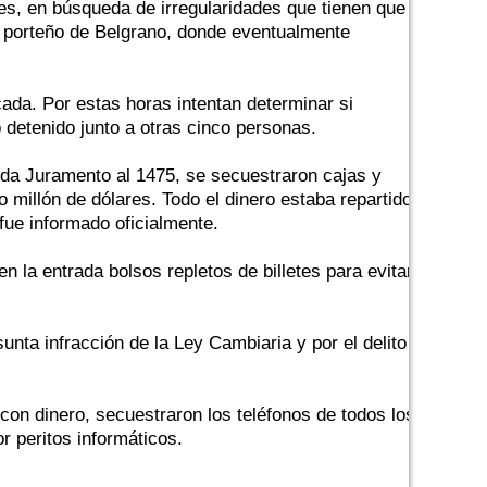
res, en búsqueda de irregularidades que tienen que
io porteño de Belgrano, donde eventualmente
ocada. Por estas horas intentan determinar si
 detenido junto a otras cinco personas.
ida Juramento al 1475, se secuestraron cajas y
o millón de dólares. Todo el dinero estaba repartido
fue informado oficialmente.
n la entrada bolsos repletos de billetes para evitar
nta infracción de la Ley Cambiaria y por el delito
 con dinero, secuestraron los teléfonos de todos los
 peritos informáticos.