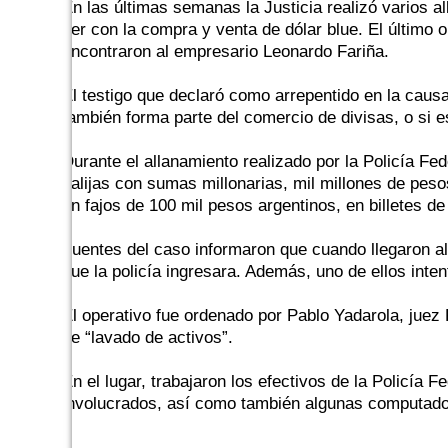
En las últimas semanas la Justicia realizó varios 
ver con la compra y venta de dólar blue. El último 
encontraron al empresario Leonardo Fariña.
El testigo que declaró como arrepentido en la causa 
también forma parte del comercio de divisas, o si e
Durante el allanamiento realizado por la Policía F
valijas con sumas millonarias, mil millones de pesos
en fajos de 100 mil pesos argentinos, en billetes d
Fuentes del caso informaron que cuando llegaron al l
que la policía ingresara. Además, uno de ellos inten
El operativo fue ordenado por Pablo Yadarola, juez 
de “lavado de activos”.
En el lugar, trabajaron los efectivos de la Policía
involucrados, así como también algunas computadora