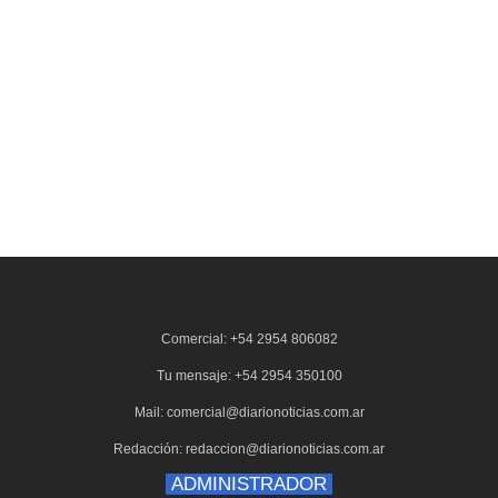
Comercial: +54 2954 806082
Tu mensaje: +54 2954 350100
Mail: comercial@diarionoticias.com.ar
Redacción: redaccion@diarionoticias.com.ar
ADMINISTRADOR