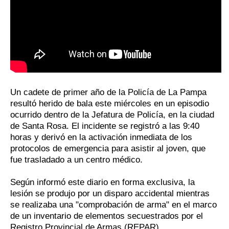
Un cadete de primer año de la Policía de La Pampa
resultó herido de bala este miércoles en un episodio
ocurrido dentro de la Jefatura de Policía, en la ciudad
de Santa Rosa. El incidente se registró a las 9:40
horas y derivó en la activación inmediata de los
protocolos de emergencia para asistir al joven, que
fue trasladado a un centro médico.
Según informó este diario en forma exclusiva, la
lesión se produjo por un disparo accidental mientras
se realizaba una "comprobación de arma" en el marco
de un inventario de elementos secuestrados por el
Registro Provincial de Armas (REPAR).