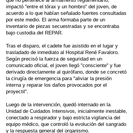
que no pertenece al armamento reglamentario,
impactó "entre el tórax y un hombro" del joven, de
acuerdo a lo que habían señalado fuentes consultadas
por este medio. El arma formaba parte de un
inventario de piezas secuestradas y se encontraba
bajo custodia del REPAR.
Tras el disparo, el cadete fue asistido en el lugar y
trasladado de inmediato al Hospital René Favaloro.
Según precisó la fuerza de seguridad en un
comunicado oficial, el joven llegó "consciente" y fue
derivado directamente al quirófano, donde se concretó
la cirugía de emergencia para "aliviar la presión
interna y reparar los daños provocados por el
proyectil".
Luego de la intervención, quedó internado en la
Unidad de Cuidados Intensivos, inicialmente inestable,
conectado a respirador y bajo estricta vigilancia del
equipo médico, que controló la evolución del sangrado
y la respuesta general del organismo.