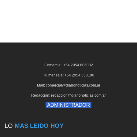
Comercial: +54 2954 806082
Tu mensaje: +54 2954 350100
Mail: comercial@diarionoticias.com.ar
Redacción: redaccion@diarionoticias.com.ar
ADMINISTRADOR
LO
MAS LEIDO HOY