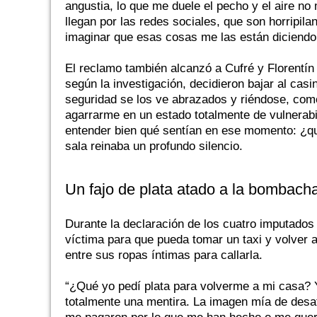
angustia, lo que me duele el pecho y el aire no
llegan por las redes sociales, que son horripil
imaginar que esas cosas me las están diciendo
El reclamo también alcanzó a Cufré y Florentín 
según la investigación, decidieron bajar al casi
seguridad se los ve abrazados y riéndose, como
agarrarme en un estado totalmente de vulnerabi
entender bien qué sentían en ese momento: ¿qué
sala reinaba un profundo silencio.
Un fajo de plata atado a la bombach
Durante la declaración de los cuatro imputados a
víctima para que pueda tomar un taxi y volver a
entre sus ropas íntimas para callarla.
“¿Qué yo pedí plata para volverme a mi casa? Y
totalmente una mentira. La imagen mía de desa