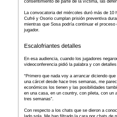
consentimiento de parte de la víctima, las defen
La convocatoria del miércoles duró más de 10 h
Cufré y Osorio cumplan prisión preventiva dura
mientras que Sosa podría continuar el proceso 
jugador.
Escalofriantes detalles
En esa audiencia, cuando los jugadores negaron
videoconferencia pidió la palabra y con detalles
“Primero que nada voy a arrancar diciendo que p
una cárcel desde hace tres semanas, me parec
económicos los tienen y las posibilidades tambi
en una casa, en un country, con pileta, con un 
tres semanas”.
Con respecto a los chats que se dieron a conoc
lado sola. Me han filtrado la cara por chats de 