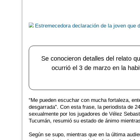
Se conocieron detalles del relato q
ocurrió el 3 de marzo en la hab
“Me pueden escuchar con mucha fortaleza, enter
desgarrada”. Con esta frase, la periodista de 2
sexualmente por los jugadores de Vélez Sebasti
Tucumán, resumió su estado de ánimo mientras c
Según se supo, mientras que en la última audie