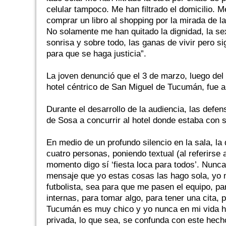
celular tampoco. Me han filtrado el domicilio. Me
comprar un libro al shopping por la mirada de 
No solamente me han quitado la dignidad, la sexu
sonrisa y sobre todo, las ganas de vivir pero s
para que se haga justicia”.
La joven denunció que el 3 de marzo, luego del 
hotel céntrico de San Miguel de Tucumán, fue a
Durante el desarrollo de la audiencia, las defen
de Sosa a concurrir al hotel donde estaba con
En medio de un profundo silencio en la sala, la 
cuatro personas, poniendo textual (al referirs
momento digo sí ‘fiesta loca para todos’. Nunca
mensaje que yo estas cosas las hago sola, yo m
futbolista, sea para que me pasen el equipo, p
internas, para tomar algo, para tener una cita, 
Tucumán es muy chico y yo nunca en mi vida he 
privada, lo que sea, se confunda con este hech