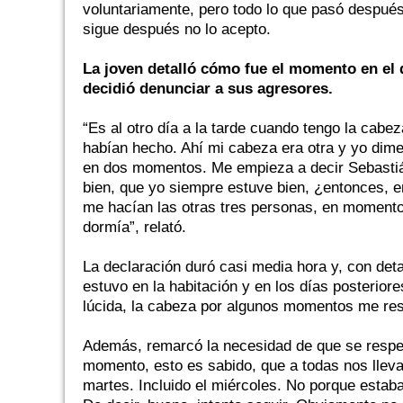
voluntariamente, pero todo lo que pasó después
sigue después no lo acepto.
La joven detalló cómo fue el momento en el 
decidió denunciar a sus agresores.
“Es al otro día a la tarde cuando tengo la cabe
habían hecho. Ahí mi cabeza era otra y yo dime
en dos momentos. Me empieza a decir Sebastiá
bien, que yo siempre estuve bien, ¿entonces, e
me hacían las otras tres personas, en momento
dormía”, relató.
La declaración duró casi media hora y, con det
estuvo en la habitación y en los días posterio
lúcida, la cabeza por algunos momentos me res
Además, remarcó la necesidad de que se respet
momento, esto es sabido, que a todas nos lleva 
martes. Incluido el miércoles. No porque esta