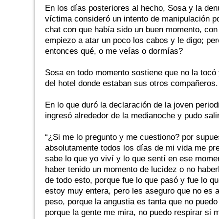
En los días posteriores al hecho, Sosa y la de
víctima consideró un intento de manipulación p
chat con que había sido un buen momento, con
empiezo a atar un poco los cabos y le digo; pe
entonces qué, o me veías o dormías?
Sosa en todo momento sostiene que no la tocó y
del hotel donde estaban sus otros compañeros.
En lo que duró la declaración de la joven period
ingresó alrededor de la medianoche y pudo salir
“¿Si me lo pregunto y me cuestiono? por supues
absolutamente todos los días de mi vida me pr
sabe lo que yo viví y lo que sentí en ese mome
haber tenido un momento de lucidez o no haberlo
de todo esto, porque fue lo que pasó y fue lo 
estoy muy entera, pero les aseguro que no es 
peso, porque la angustia es tanta que no puedo 
porque la gente me mira, no puedo respirar si 