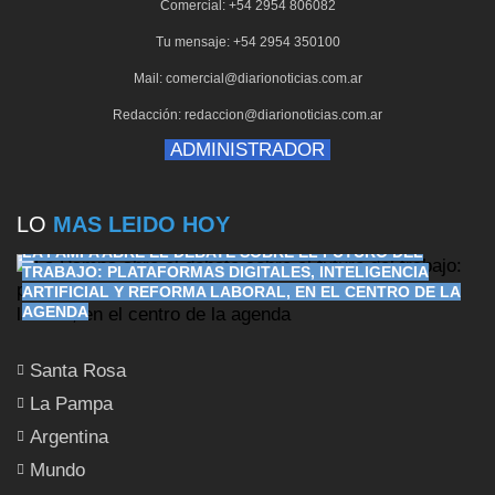
Comercial: +54 2954 806082
Tu mensaje: +54 2954 350100
Mail: comercial@diarionoticias.com.ar
Redacción: redaccion@diarionoticias.com.ar
ADMINISTRADOR
LO
MAS LEIDO HOY
LA PAMPA ABRE EL DEBATE SOBRE EL FUTURO DEL
TRABAJO: PLATAFORMAS DIGITALES, INTELIGENCIA
ARTIFICIAL Y REFORMA LABORAL, EN EL CENTRO DE LA
AGENDA
Santa Rosa
La Pampa
Argentina
Mundo