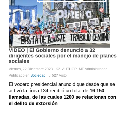
VIDEO | El Gobierno denunció a 32
dirigentes sociales por el manejo de planes
sociales
Viernes, 22 Diciembre 2023
K2_AUTHOR_ME
Administrador
Publicado en
Sociedad
527
Visto
El vocero presidencial anunció que desde que se
activó la línea 134 recibió un total de
16.150
llamadas, de las cuales 1200 se relacionan con
el delito de extorsión