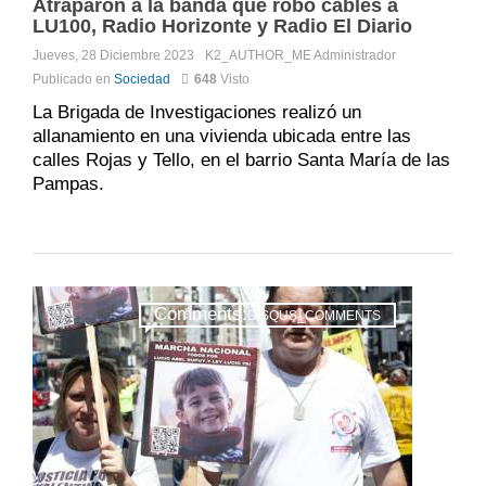
Atraparon a la banda que robó cables a
LU100, Radio Horizonte y Radio El Diario
Jueves, 28 Diciembre 2023
K2_AUTHOR_ME
Administrador
Publicado en
Sociedad
648
Visto
La Brigada de Investigaciones realizó un
allanamiento en una vivienda ubicada entre las
calles Rojas y Tello, en el barrio Santa María de las
Pampas.
Comments:
DISQUS_COMMENTS