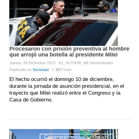
Procesaron con prisión preventiva al hombre
que arrojó una botella al presidente Milei
Jueves, 28 Diciembre 2023
K2_AUTHOR_ME
Administrador
Publicado en
Sociedad
427
Visto
El hecho ocurrió el domingo 10 de diciembre,
durante la jornada de asunción presidencial, en el
trayecto que Milei realizó entre el Congreso y la
Casa de Gobierno.
Comments:
DISQUS_COMMENTS