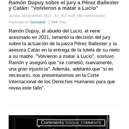
Ramón Dupuy sobre el jury a Pérez Ballester
y Catán: "Volvieron a matar a Lucio"
Jueves, 28 Diciembre 2023
K2_AUTHOR_ME
Administrador
Publicado en
Sociedad
544
Visto
Ramón Dupuy, el abuelo del Lucio, el nene
asesinado en 2021, lamentó la decisión del jury
sobre la actuación de la jueza Pérez Ballester y la
asesora Catán en la entrega de la tutela de su nieto
a su madre. "Volvieron a matar a Lucio", sostuvo
Ramón y aseguró que "se cometió, nuevamente,
una gran injusticia". Además, adelantó que "si es
necesario, nos presentaremos en la Corte
Internacional de los Derechos Humanos para que
revea este fallo".
Comments:
DISQUS_COMMENTS