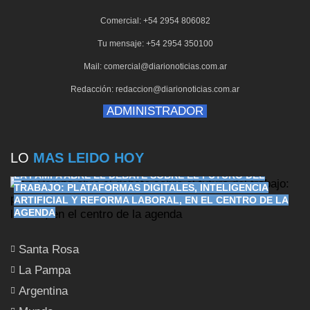
Comercial: +54 2954 806082
Tu mensaje: +54 2954 350100
Mail: comercial@diarionoticias.com.ar
Redacción: redaccion@diarionoticias.com.ar
ADMINISTRADOR
LO
MAS LEIDO HOY
LA PAMPA ABRE EL DEBATE SOBRE EL FUTURO DEL
TRABAJO: PLATAFORMAS DIGITALES, INTELIGENCIA
ARTIFICIAL Y REFORMA LABORAL, EN EL CENTRO DE LA
AGENDA
Santa Rosa
La Pampa
Argentina