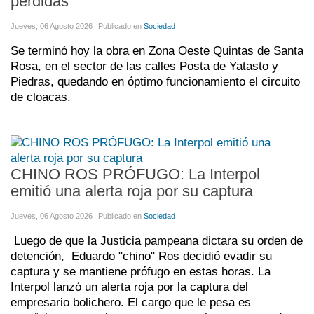
pérdidas
Jueves, 06 Agosto 2026
Publicado en
Sociedad
Se terminó hoy la obra en Zona Oeste Quintas de Santa
Rosa, en el sector de las calles Posta de Yatasto y
Piedras, quedando en óptimo funcionamiento el circuito
de cloacas.
CHINO ROS PRÓFUGO: La Interpol
emitió una alerta roja por su captura
Jueves, 06 Agosto 2026
Publicado en
Sociedad
Luego de que la Justicia pampeana dictara su orden de
detención, Eduardo "chino" Ros decidió evadir su
captura y se mantiene prófugo en estas horas. La
Interpol lanzó un alerta roja por la captura del
empresario bolichero. El cargo que le pesa es