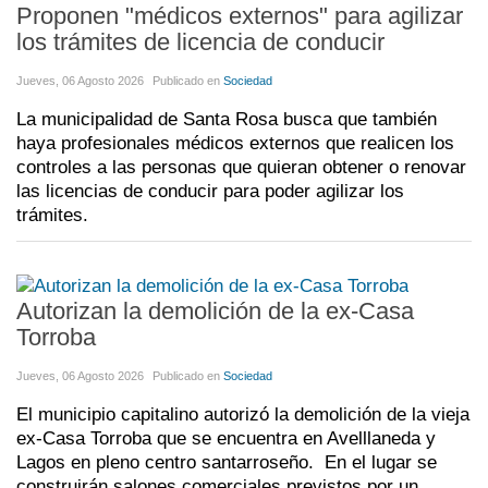
Proponen "médicos externos" para agilizar
los trámites de licencia de conducir
Jueves, 06 Agosto 2026
Publicado en
Sociedad
La municipalidad de Santa Rosa busca que también
haya profesionales médicos externos que realicen los
controles a las personas que quieran obtener o renovar
las licencias de conducir para poder agilizar los
trámites.
Autorizan la demolición de la ex-Casa
Torroba
Jueves, 06 Agosto 2026
Publicado en
Sociedad
El municipio capitalino autorizó la demolición de la vieja
ex-Casa Torroba que se encuentra en Avelllaneda y
Lagos en pleno centro santarroseño. En el lugar se
construirán salones comerciales previstos por un