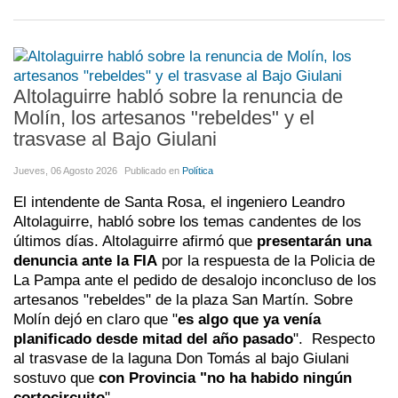
Altolaguirre habló sobre la renuncia de
Molín, los artesanos "rebeldes" y el
trasvase al Bajo Giulani
Jueves, 06 Agosto 2026
Publicado en
Política
El intendente de Santa Rosa, el ingeniero Leandro
Altolaguirre, habló sobre los temas candentes de los
últimos días. Altolaguirre afirmó que
presentarán una
denuncia ante la FIA
por la respuesta de la Policia de
La Pampa ante el pedido de desalojo inconcluso de los
artesanos "rebeldes" de la plaza San Martín. Sobre
Molín dejó en claro que "
es algo que ya venía
planificado desde mitad del año pasado
". Respecto
al trasvase de la laguna Don Tomás al bajo Giulani
sostuvo que
con Provincia "no ha habido ningún
cortocircuito
".