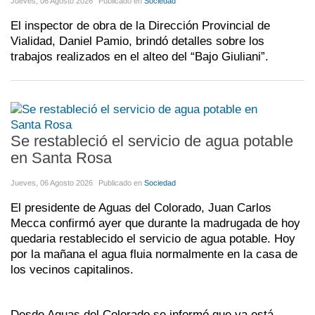
Jueves, 06 Agosto 2026
Publicado en
Sociedad
El inspector de obra de la Dirección Provincial de
Vialidad, Daniel Pamio, brindó detalles sobre los
trabajos realizados en el alteo del “Bajo Giuliani”.
Se restableció el servicio de agua potable
en Santa Rosa
Jueves, 06 Agosto 2026
Publicado en
Sociedad
El presidente de Aguas del Colorado, Juan Carlos
Mecca confirmó ayer que durante la madrugada de hoy
quedaria restablecido el servicio de agua potable. Hoy
por la mañana el agua fluia normalmente en la casa de
los vecinos capitalinos.
Desde Aguas del Colorado se informó que ya está