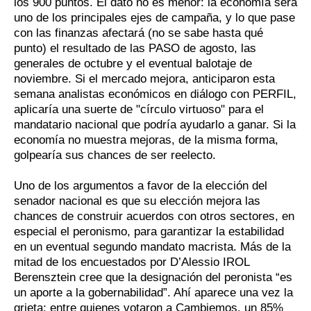
los 900 puntos. El dato no es menor: la economía será
uno de los principales ejes de campaña, y lo que pase
con las finanzas afectará (no se sabe hasta qué
punto) el resultado de las PASO de agosto, las
generales de octubre y el eventual balotaje de
noviembre. Si el mercado mejora, anticiparon esta
semana analistas económicos en diálogo con PERFIL,
aplicaría una suerte de "círculo virtuoso" para el
mandatario nacional que podría ayudarlo a ganar. Si la
economía no muestra mejoras, de la misma forma,
golpearía sus chances de ser reelecto.
Uno de los argumentos a favor de la elección del
senador nacional es que su elección mejora las
chances de construir acuerdos con otros sectores, en
especial el peronismo, para garantizar la estabilidad
en un eventual segundo mandato macrista. Más de la
mitad de los encuestados por D’Alessio IROL
Berensztein cree que la designación del peronista “es
un aporte a la gobernabilidad”. Ahí aparece una vez la
grieta: entre quienes votaron a Cambiemos, un 85%