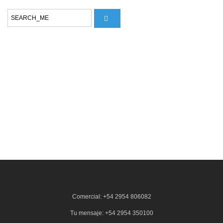
Comercial: +54 2954 806082
Tu mensaje: +54 2954 350100