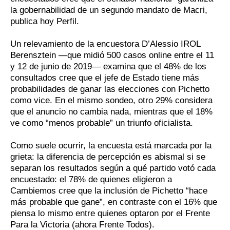
la gobernabilidad de un segundo mandato de Macri,
publica hoy Perfil.
Un relevamiento de la encuestora D’Alessio IROL
Berensztein —que midió 500 casos online entre el 11
y 12 de junio de 2019— examina que el 48% de los
consultados cree que el jefe de Estado tiene más
probabilidades de ganar las elecciones con Pichetto
como vice. En el mismo sondeo, otro 29% considera
que el anuncio no cambia nada, mientras que el 18%
ve como “menos probable” un triunfo oficialista.
Como suele ocurrir, la encuesta está marcada por la
grieta: la diferencia de percepción es abismal si se
separan los resultados según a qué partido votó cada
encuestado: el 78% de quienes eligieron a
Cambiemos cree que la inclusión de Pichetto “hace
más probable que gane”, en contraste con el 16% que
piensa lo mismo entre quienes optaron por el Frente
Para la Victoria (ahora Frente Todos).