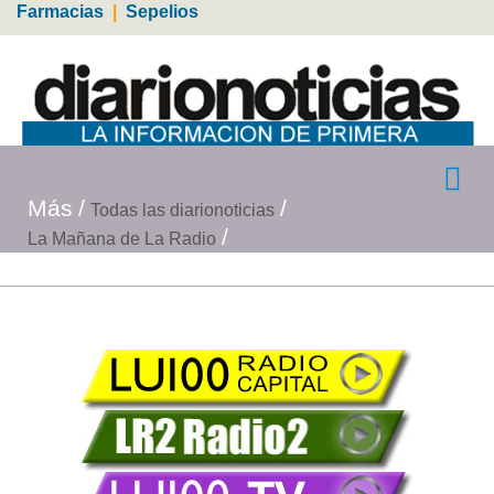
Farmacias
|
Sepelios
Más
Todas las diarionoticias
La Mañana de La Radio