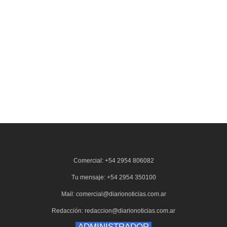
Comercial: +54 2954 806082
Tu mensaje: +54 2954 350100
Mail: comercial@diarionoticias.com.ar
Redacción: redaccion@diarionoticias.com.ar
ADMINISTRADOR