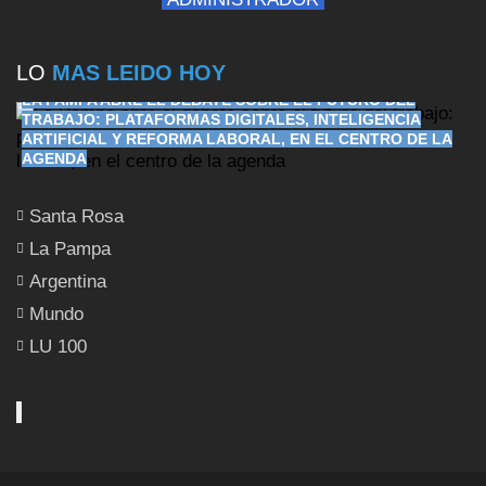
LO
MAS LEIDO HOY
LA PAMPA ABRE EL DEBATE SOBRE EL FUTURO DEL
TRABAJO: PLATAFORMAS DIGITALES, INTELIGENCIA
ARTIFICIAL Y REFORMA LABORAL, EN EL CENTRO DE LA
AGENDA
Santa Rosa
La Pampa
Argentina
Mundo
LU 100