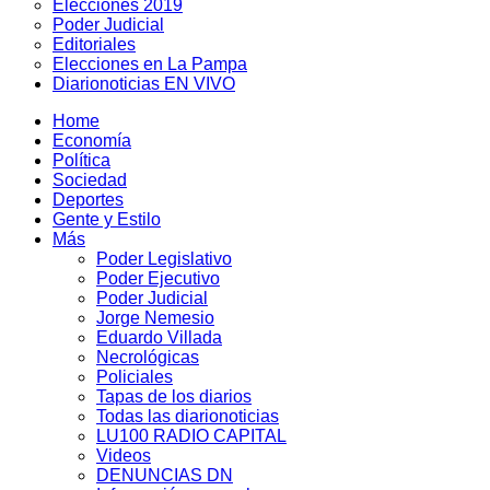
Elecciones 2019
Poder Judicial
Editoriales
Elecciones en La Pampa
Diarionoticias EN VIVO
Home
Economía
Política
Sociedad
Deportes
Gente y Estilo
Más
Poder Legislativo
Poder Ejecutivo
Poder Judicial
Jorge Nemesio
Eduardo Villada
Necrológicas
Policiales
Tapas de los diarios
Todas las diarionoticias
LU100 RADIO CAPITAL
Videos
DENUNCIAS DN