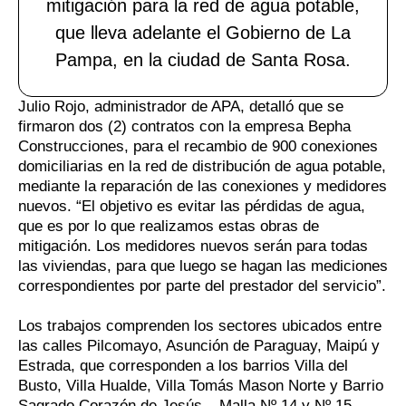
mitigación para la red de agua potable,
que lleva adelante el Gobierno de La
Pampa, en la ciudad de Santa Rosa.
Julio Rojo, administrador de APA, detalló que se
firmaron dos (2) contratos con la empresa Bepha
Construcciones, para el recambio de 900 conexiones
domiciliarias en la red de distribución de agua potable,
mediante la reparación de las conexiones y medidores
nuevos. “El objetivo es evitar las pérdidas de agua,
que es por lo que realizamos estas obras de
mitigación. Los medidores nuevos serán para todas
las viviendas, para que luego se hagan las mediciones
correspondientes por parte del prestador del servicio”.
Los trabajos comprenden los sectores ubicados entre
las calles Pilcomayo, Asunción de Paraguay, Maipú y
Estrada, que corresponden a los barrios Villa del
Busto, Villa Hualde, Villa Tomás Mason Norte y Barrio
Sagrado Corazón de Jesús – Malla Nº 14 y Nº 15.