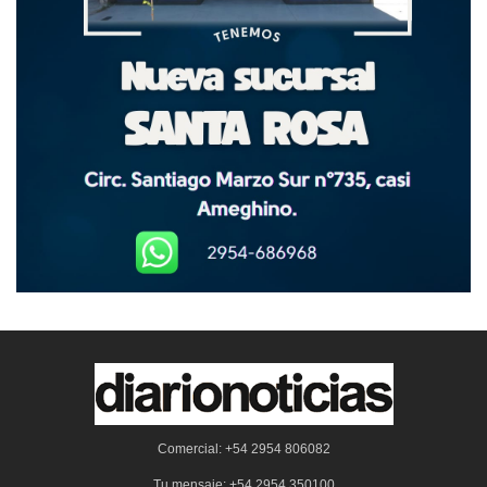
Comercial: +54 2954 806082
Tu mensaje: +54 2954 350100