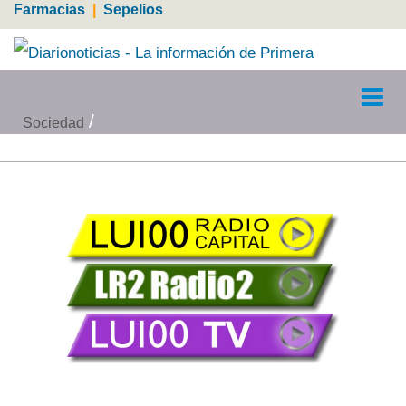
Farmacias
|
Sepelios
Sociedad