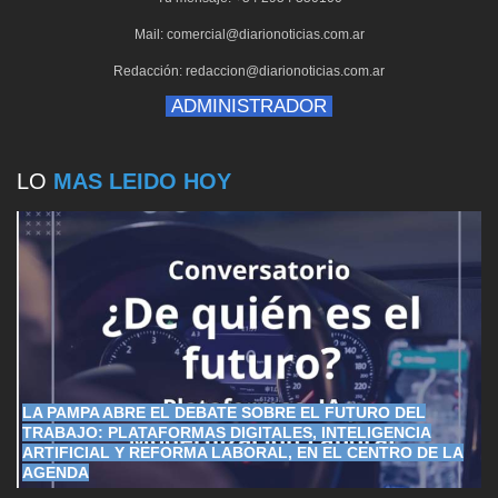
Mail: comercial@diarionoticias.com.ar
Redacción: redaccion@diarionoticias.com.ar
ADMINISTRADOR
LO
MAS LEIDO HOY
LA PAMPA ABRE EL DEBATE SOBRE EL FUTURO DEL
TRABAJO: PLATAFORMAS DIGITALES, INTELIGENCIA
ARTIFICIAL Y REFORMA LABORAL, EN EL CENTRO DE LA
AGENDA