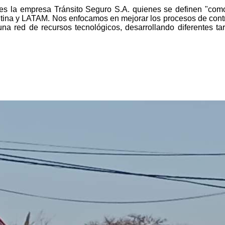
, es la empresa Tránsito Seguro S.A. quienes se definen "com
ntina y LATAM. Nos enfocamos en mejorar los procesos de contro
 red de recursos tecnológicos, desarrollando diferentes tar