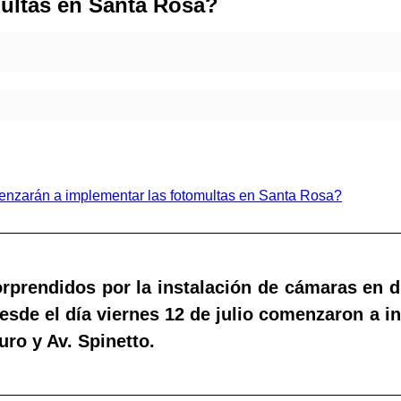
ultas en Santa Rosa?
rprendidos por la instalación de cámaras en d
esde el día viernes 12 de julio comenzaron a in
uro y Av. Spinetto.