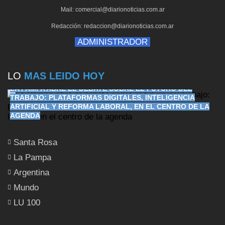
Mail: comercial@diarionoticias.com.ar
Redacción: redaccion@diarionoticias.com.ar
ADMINISTRADOR
LO
MAS LEIDO HOY
LA PAMPA ABRE EL DEBATE SOBRE EL FUTURO DEL
TRABAJO: PLATAFORMAS DIGITALES, INTELIGENCIA
ARTIFICIAL Y REFORMA LABORAL, EN EL CENTRO DE LA
AGENDA
Santa Rosa
La Pampa
Argentina
Mundo
LU 100